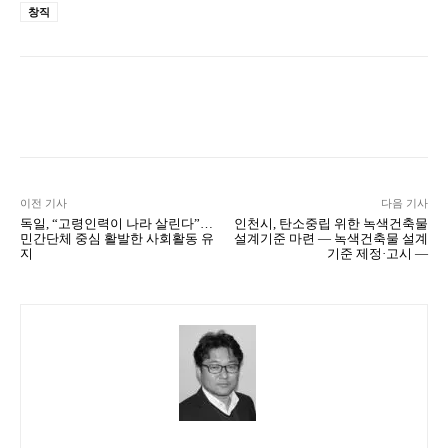
창직
Naver
Facebook
Twitter
L
이전 기사
다음 기사
독일, “고령인력이 나라 살린다”…
인천시, 탄소중립 위한 녹색건축물
민간단체 중심 활발한 사회활동 유
설계기준 마련 — 녹색건축물 설계
지
기준 제정·고시 —