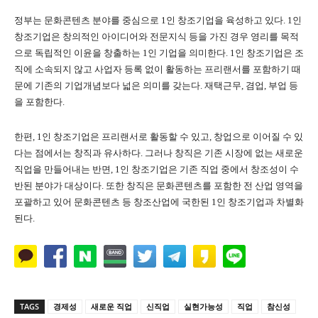
정부는 문화콘텐츠 분야를 중심으로
1
인 창조기업을 육성하고 있다
. 1
인
창조기업은 창의적인 아이디어와 전문지식 등을 가진 경우 영리를 목적
으로 독립적인 이윤을 창출하는
1
인 기업을 의미한다
. 1
인 창조기업은 조
직에 소속되지 않고 사업자 등록 없이 활동하는 프리랜서를 포함하기 때
문에 기존의 기업개념보다 넓은 의미를 갖는다
.
재택근무
,
겸업
,
부업 등
을 포함한다
.
한편
, 1
인 창조기업은 프리랜서로 활동할 수 있고
,
창업으로 이어질 수 있
다는 점에서는 창직과 유사하다
.
그러나 창직은 기존 시장에 없는 새로운
직업을 만들어내는 반면
, 1
인 창조기업은 기존 직업 중에서 창조성이 수
반된 분야가 대상이다
.
또한 창직은 문화콘텐츠를 포함한 전 산업 영역을
포괄하고 있어 문화콘텐츠 등 창조산업에 국한된
1
인 창조기업과 차별화
된다.
TAGS
경제성
새로운 직업
신직업
실현가능성
직업
참신성