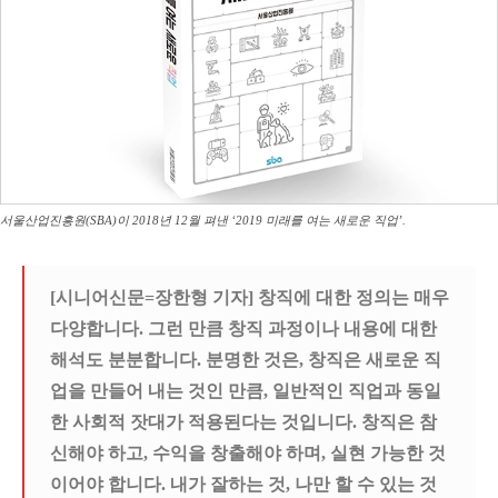
서울산업진흥원(SBA)이 2018년 12월 펴낸 ‘2019 미래를 여는 새로운 직업’.
[시니어신문=장한형 기자] 창직에 대한 정의는 매우
다양합니다
.
그런 만큼 창직 과정이나 내용에 대한
해석도 분분합니다
.
분명한 것은
,
창직은 새로운 직
업을 만들어 내는 것인 만큼
,
일반적인 직업과 동일
한 사회적 잣대가 적용된다는 것입니다
.
창직은 참
신해야 하고
,
수익을 창출해야 하며
,
실현 가능한 것
이어야 합니다
.
내가 잘하는 것
,
나만 할 수 있는 것