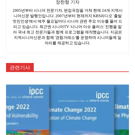
장한형 기자
2005년부터 시니어 전문기자, 편집국장을 거쳐 현재 24개 지역시
니어신문 발행인입니다. 2007년부터 현재까지 KBS라디오 '출발
멋진인생'에서 매주 월요일마다 시니어 관련 주요 이슈를 풀어 드
리고 있습니다. 최근엔 시니어TV '시니어 이슈 플러스' 진행을 맡
아 국내 최고 전문가들과 함께 프로그램을 제작했습니다. 지금은
지역시니어신문과 함께 '경험거래소'를 운영하며 시니어들께 일
자리를 제공하고 있습니다.
관련기사