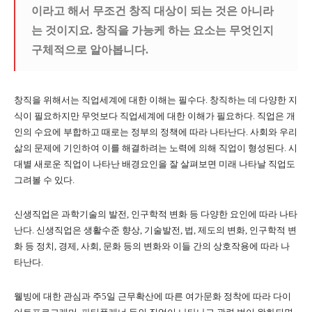
이라고 해서 무조건 창직 대상이 되는 것은 아니라
는 것이지요
.
창직을 가능케 하는 요소는 무엇인지
구체적으로 알아봅니다
.
창직을 위해서는 직업세계에 대한 이해는 필수다
.
창직하는 데 다양한 지
식이 필요하지만 무엇보다 직업세계에 대한 이해가 필요하다
.
직업은 개
인의 수요에 부합하고 때로는 정부의 정책에 따라 나타난다
.
사회와 우리
삶의 문제에 기인하여 이를 해결하려는 노력에 의해 직업이 형성된다
.
시
대별 새로운 직업이 나타난 배경요인을 잘 살펴보면 미래 나타날 직업도
그려볼 수 있다
.
신생직업은 과학기술의 발전
,
인구학적 변화 등 다양한 요인에 따라 나타
난다
.
신생직업은 생활수준 향상
,
기술발전
,
법
,
제도의 변화
,
인구학적 변
화 등 정치
,
경제
,
사회
,
문화 등의 변화와 이들 간의 상호작용에 따라 나
타난다
.
웰빙에 대한 관심과 주
5
일 근무확산에 따른 여가문화 정착에 따라 다이