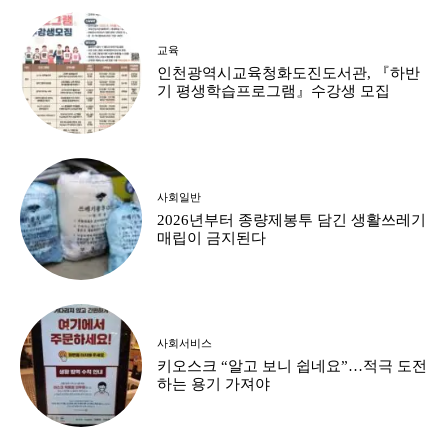
교육
인천광역시교육청화도진도서관, 『하반
기 평생학습프로그램』수강생 모집
사회일반
2026년부터 종량제봉투 담긴 생활쓰레기
매립이 금지된다
사회서비스
키오스크 “알고 보니 쉽네요”…적극 도전
하는 용기 가져야