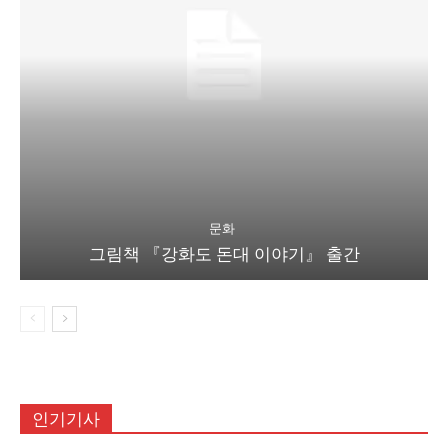
문화
그림책 『강화도 돈대 이야기』 출간
인기기사