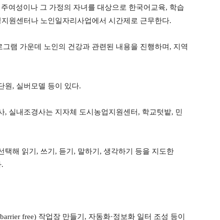
주여성이나 그 가정의 자녀를 대상으로 한국어교육
,
학습
정지원센터나 노인일자리사업에서 시간제로 근무한다
.
그램 가운데 노인의 건강과 관련된 내용을 진행하며
,
지역
단원
,
실버모델 등이 있다
.
사
,
실내조경사는 지자체 도시농업지원센터
,
학교텃밭
,
민
선택해 읽기
,
쓰기
,
듣기
,
말하기
,
생각하기 등을 지도한
다
.
(barrier free)
작업장 만들기
,
자동화
·
정보화 일터 조성 등이