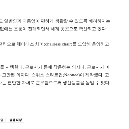
도 일반인과 다름없이 편하게 생활할 수 있도록 배려하자는
 없애는 운동이 전개되면서 세계 곳곳으로 확산되고 있다
.
전략으로 체어레스 체어
(chairless chair)
를 도입해 운영하고
를 지탱한다
.
근로자가 몸에 착용하는 의자다
.
근로자가 어
록 고안된 의자다
.
스위스 스타트업
(Noonee)
이 제작했다
.
고
는 편안한 자세로 근무함으로써 생산능률을 높일 수 있다
.
직업
평생직장