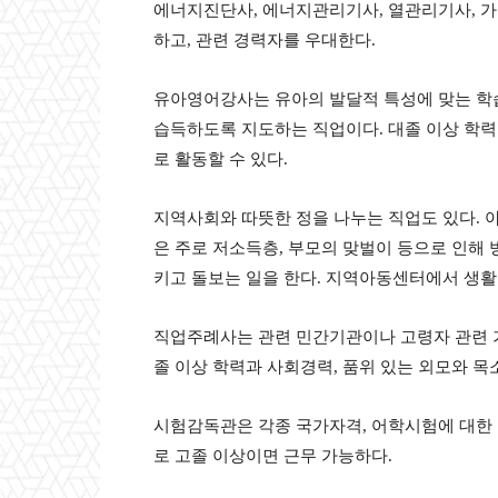
에너지진단사
,
에너지관리기사
,
열관리기사
,
가
하고
,
관련 경력자를 우대한다
.
유아영어강사는 유아의 발달적 특성에 맞는 학
습득하도록 지도하는 직업이다
.
대졸 이상 학
로 활동할 수 있다
.
지역사회와 따뜻한 정을 나누는 직업도 있다
.
은 주로 저소득층
,
부모의 맞벌이 등으로 인해 
키고 돌보는 일을 한다
.
지역아동센터에서 생활
직업주례사는 관련 민간기관이나 고령자 관련
졸 이상 학력과 사회경력
,
품위 있는 외모와 목
시험감독관은 각종 국가자격
,
어학시험에 대한 
로 고졸 이상이면 근무 가능하다
.