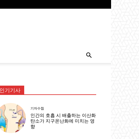
인기기사
기자수첩
인간의 호흡 시 배출하는 이산화
탄소가 지구온난화에 미치는 영
향