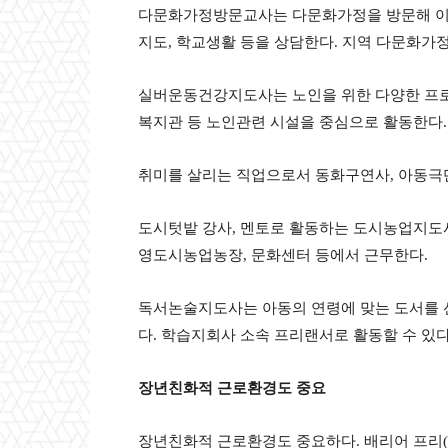
다문화가정방문교사는 다문화가정을 방문해 이
지도
,
학교생활 등을 상담한다
.
지역 다문화가
실버운동건강지도사는 노인을 위한 다양한 프로
복지관 등 노인관련 시설을 중심으로 활동한다
.
취미를 살리는 직업으로서 동화구연사
,
아동극
도시텃밭 강사
,
멘토로 활동하는 도시농업지도
영도시농업농장
,
문화센터 등에서 근무한다
.
독서논술지도사는 아동의 연령에 맞는 도서를 
다
.
학습지회사 소속 프리랜서로 활동할 수 있
장년친화적 근로환경도 중요
장년친화적 근로환경도 중요하다
.
배리어 프리