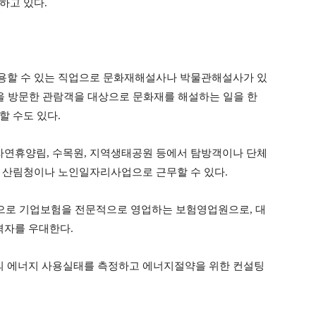
하고 있다
.
용할 수 있는 직업으로 문화재해설사나 박물관해설사가 있
을 방문한 관람객을 대상으로 문화재를 해설하는 일을 한
할 수도 있다
.
자연휴양림
,
수목원
,
지역생태공원 등에서 탐방객이나 단체
.
산림청이나 노인일자리사업으로 근무할 수 있다
.
으로 기업보험을 전문적으로 영업하는 보험영업원으로
,
대
격자를 우대한다
.
의 에너지 사용실태를 측정하고 에너지절약을 위한 컨설팅