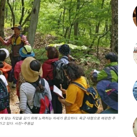
게 맞는 직업을 갖기 위해 노력하는 자세가 중요하다. 육군 대령으로 예편한 주
가고 있다. 사진=주원섭