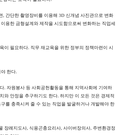
면
,
간단한 촬영장비를 이용해
3D
신개념 사진관으로 변화
 이용한 금형설계와 제작을 시도함으로써 변화하는 직업세
교육이 필요하다
.
직무 재교육을 위한 정부의 정책마련이 시
져야 한다
.
있다
.
자원봉사 등 사회공헌활동을 통해 지역사회에 기여하
가치와 안정을 추구하기도 한다
.
하지만 이 모든 것은 경제적
구를 충족시켜 줄 수 있는 직업을 발굴하거나 개발해야 한
물 장례지도사
,
식용곤충요리사
,
사이버장의사
,
주변환경정