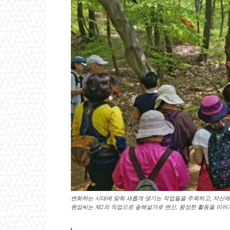
변화하는 시대에 맞춰 새롭게 생기는 직업들을 주목하고, 자신에
원섭씨는 제2의 직업으로 숲해설가로 변신, 왕성한 활동을 이어