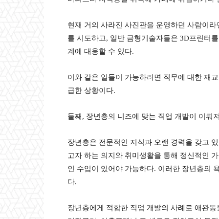
현재 거의 사라진 사진관을 운영하던 사람이라
를 시도하고
,
일반 금형기술자들은
3D
프린터를
계에 대응할 수 있다
.
이와 같은 일들이 가능하려면 직무에 대한 재
급한 상황이다
.
둘째
,
장년층의 니즈에 맞는 직업 개발이 이뤄
장년층은 전문적인 지식과 오랜 경력을 갖고 
고자 하는 의지와 취미생활을 통해 정신적인 
인 수입이 있어야 가능하다
.
이러한 장년층의 욕
다
.
장년층에게 적합한 직업 개발의 사례로 애완동