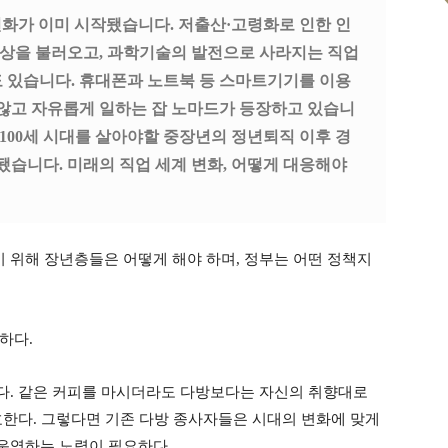
변화가 이미 시작됐습니다
.
저출산
·
고령화로 인한 인
상을 불러오고
,
과학기술의 발전으로 사라지는 직업
도 있습니다
.
휴대폰과 노트북 등 스마트기기를 이용
않고 자유롭게 일하는 잡 노마드가 등장하고 있습니
100
세 시대를 살아야할 중장년의 정년퇴직 이후 경
됐습니다
.
미래의 직업 세계 변화
,
어떻게 대응해야
 위해 장년층들은 어떻게 해야 하며
,
정부는 어떤 정책지
급하다
.
다
.
같은 커피를 마시더라도 다방보다는 자신의 취향대로
호한다
.
그렇다면 기존 다방 종사자들은 시대의 변화에 맞게
 운영하는 노력이 필요하다
.