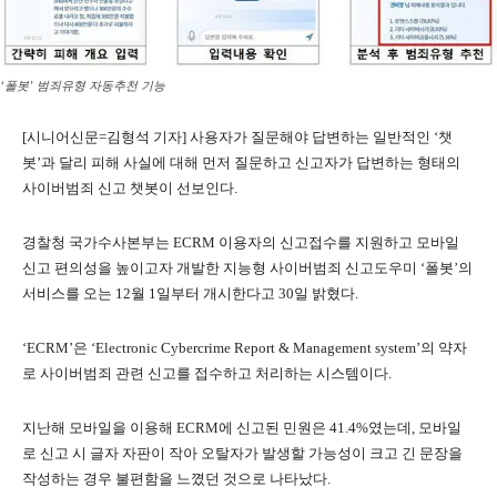
‘폴봇’ 범죄유형 자동추천 기능
[시니어신문=김형석 기자] 사용자가 질문해야 답변하는 일반적인 ‘챗
봇’과 달리 피해 사실에 대해 먼저 질문하고 신고자가 답변하는 형태의
사이버범죄 신고 챗봇이 선보인다.
경찰청 국가수사본부는 ECRM 이용자의 신고접수를 지원하고 모바일
신고 편의성을 높이고자 개발한 지능형 사이버범죄 신고도우미 ‘폴봇’의
서비스를 오는 12월 1일부터 개시한다고 30일 밝혔다.
‘ECRM’은 ‘Electronic Cybercrime Report & Management system’의 약자
로 사이버범죄 관련 신고를 접수하고 처리하는 시스템이다.
지난해 모바일을 이용해 ECRM에 신고된 민원은 41.4%였는데, 모바일
로 신고 시 글자 자판이 작아 오탈자가 발생할 가능성이 크고 긴 문장을
작성하는 경우 불편함을 느꼈던 것으로 나타났다.