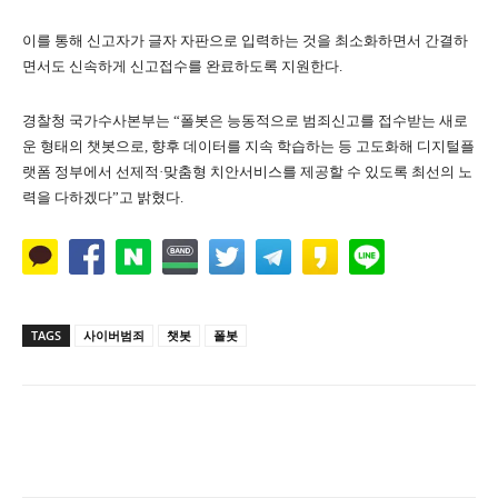
이를 통해 신고자가 글자 자판으로 입력하는 것을 최소화하면서 간결하
면서도 신속하게 신고접수를 완료하도록 지원한다.
경찰청 국가수사본부는 “폴봇은 능동적으로 범죄신고를 접수받는 새로
운 형태의 챗봇으로, 향후 데이터를 지속 학습하는 등 고도화해 디지털플
랫폼 정부에서 선제적·맞춤형 치안서비스를 제공할 수 있도록 최선의 노
력을 다하겠다”고 밝혔다.
TAGS
사이버범죄
챗봇
폴봇
Naver
Facebook
Twitter
L