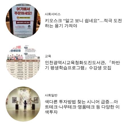
사회서비스
키오스크 “알고 보니 쉽네요”…적극 도전
하는 용기 가져야
교육
인천광역시교육청화도진도서관, 『하반
기 평생학습프로그램』수강생 모집
사회일반
색다른 투자방법 찾는 시니어 급증…아
트테크·나무테크·명품테크 등 다양한 이
색투자