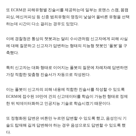
또 ECRM은 피해유형별 진술서를 제공하는데 일부는 로맨스 스캠, 몸캠
피싱, 메신저피싱 등 신종 범죄유형의 명칭이 낯설어 올바른 유형을 선택
하는데 시간이 다소 걸리는 경우도 있었다.
이에 경찰청은 통상의 챗봇과는 달리 수사관처럼 신고자에게 피해 사실
에 대해 질문하고 신고자가 답변하는 형태의 지능형 챗봇인 ‘폴봇’을 구
축했다.
특히 신고자는 대화 형태로 이어지는 폴봇의 질문에 차례차례 답변하면
가장 적합한 맞춤형 진술서가 자동으로 작성된다.
이는 폴봇이 신고자의 피해 내용에 적합한 진술서를 작성할 수 있도록
ECRM에 접수된 10만여 건의 신고데이터를 학습이 가능한 형태로 정제
한 뒤 빅데이터화하고 인공지능 기술로 학습시켰기 때문이다.
또 정형화된 답변은 버튼만 누르면 답변할 수 있도록 했고, 음성인식 기
술도 탑재해 길게 답변해야 하는 경우 음성으로도 답변할 수 있도록 했
다.