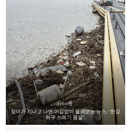
기자수첩
장마가 지나고 나면 어김없이 들려오는 뉴스, ‘한강
하구 쓰레기 몸살’.