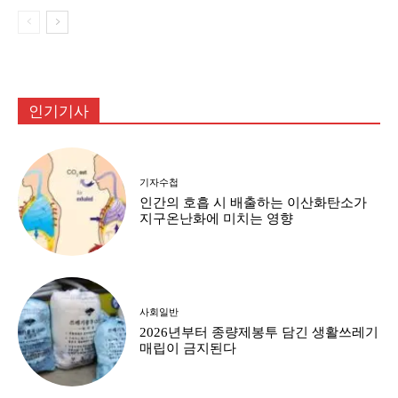
인기기사
기자수첩
인간의 호흡 시 배출하는 이산화탄소가
지구온난화에 미치는 영향
사회일반
2026년부터 종량제봉투 담긴 생활쓰레기
매립이 금지된다