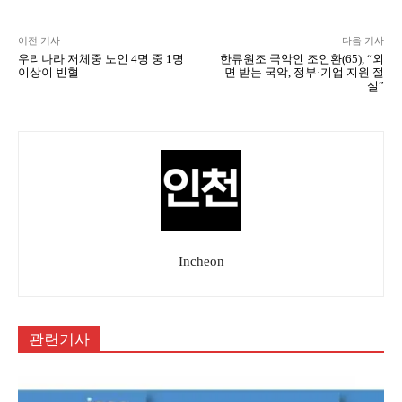
이전 기사
다음 기사
우리나라 저체중 노인 4명 중 1명
한류원조 국악인 조인환(65), “외
이상이 빈혈
면 받는 국악, 정부·기업 지원 절
실”
Incheon
관련기사