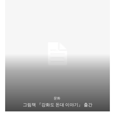
문화
그림책 『강화도 돈대 이야기』 출간