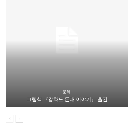
문화
그림책 『강화도 돈대 이야기』 출간