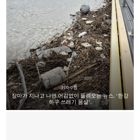
기자수첩
장마가 지나고 나면 어김없이 들려오는 뉴스, ‘한강
하구 쓰레기 몸살’.