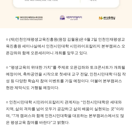
○ (재)인천인재평생교육진흥원(원장 김월용)은 6월 2일 인천인재평생교
육진흥원 세미나실에서 인천시민대학 시민라이프칼리지 본부캠퍼스 오
픈강좌와 함께 오픈세리머니 개최를 앞두고 있다.
○ “평생교육의 위대한 가치”를 주제로 오픈강좌와 토크콘서트가 개최될
예정이며, 축하공연을 시작으로 첫세대 교구 전달, 인천시민대학 다짐 작
성 등 다양한 학습자 참여 이벤트를 가질 예정이다. 더불어 본부캠퍼스
현판 제막식도 거행될 예정이다.
○ 인천시민대학 시민라이프칼리지 관계자는 “인천시민대학은 세대와
지역, 삶의 격차를 넘어 모두가 공감하고 삶의 배움이 실현되는 곳”이라
며, “7개 캠퍼스와 함께 인천시민대학을 대표하는 본부캠퍼스에서도 많
은 평생교육 참여를 바란다”고 밝혔다.