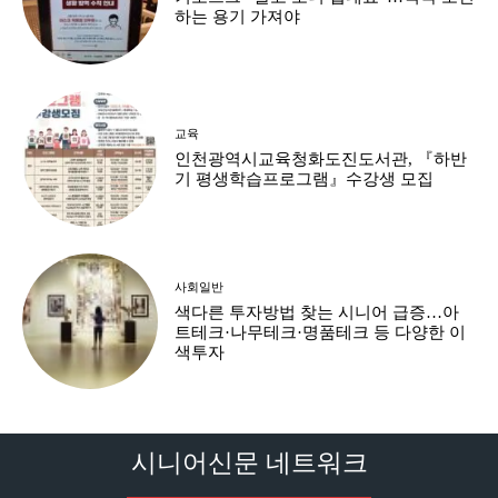
하는 용기 가져야
교육
인천광역시교육청화도진도서관, 『하반
기 평생학습프로그램』수강생 모집
사회일반
색다른 투자방법 찾는 시니어 급증…아
트테크·나무테크·명품테크 등 다양한 이
색투자
시니어신문 네트워크