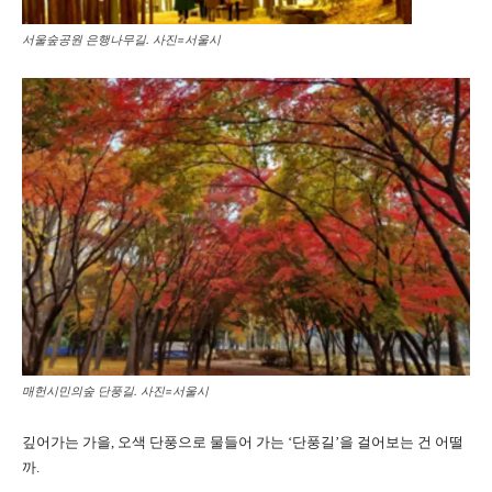
서울숲공원 은행나무길. 사진=서울시
매헌시민의숲 단풍길. 사진=서울시
깊어가는 가을, 오색 단풍으로 물들어 가는 ‘단풍길’을 걸어보는 건 어떨
까.