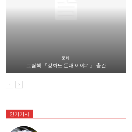
문화
그림책 『강화도 돈대 이야기』 출간
인기기사