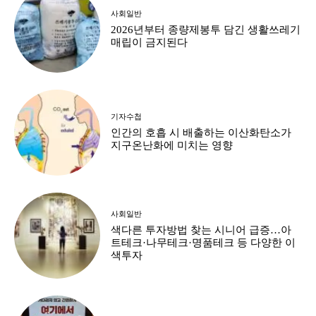
사회일반
2026년부터 종량제봉투 담긴 생활쓰레기
매립이 금지된다
기자수첩
인간의 호흡 시 배출하는 이산화탄소가
지구온난화에 미치는 영향
사회일반
색다른 투자방법 찾는 시니어 급증…아
트테크·나무테크·명품테크 등 다양한 이
색투자