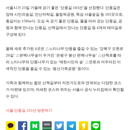
서울시가 23일 가을에 걷기 좋은 ‘단풍길 103선’을 선정했다. 단풍길은
양재 시민의숲길, 안산자락길, 올림픽공원, 뚝섬 서울숲길 등 103곳으로,
총길이는 158㎞다. 도심 속 걷기 좋은 단풍길, 물을 따라 걷는 단풍길, 공
원과 함께 만나는 단풍길, 산책길에서 만나는 단풍길 등 4개의 테마길로
구성돼 있다.
올해 새로 추가된 4곳은 △느티나무 단풍을 즐길 수 있는 ‘강북구 오현로
20길’ △편백나무숲이 우거진 ‘은평구 봉산 편백나무숲’ △산책로를 따
라 느티나무와 단풍나무가 있는 ‘매헌시민의 숲’ △연못과 어우러진 이
색적인 단풍을 즐길 수 있는 ‘용산가족공원’ 등이다.
가족과 함께하는 짧은 산책길부터 자전거도로와 연계되는 다양한 코스
가 마련돼 있으며, 자세한 코스와 위치는 서울시 공식 누리집에서 확인할
수 있다.
서울 단풍길 103선 방문하기