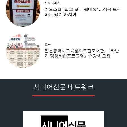
사회서비스
키오스크 “알고 보니 쉽네요”…적극 도전
하는 용기 가져야
교육
인천광역시교육청화도진도서관, 『하반
기 평생학습프로그램』수강생 모집
시니어신문 네트워크