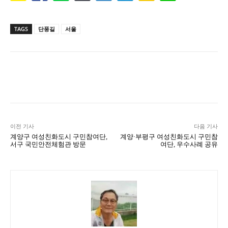
TAGS
단풍길
서울
Naver
Facebook
Twitter
L
이전 기사
다음 기사
계양구 여성친화도시 구민참여단,
계양·부평구 여성친화도시 구민참
서구 국민안전체험관 방문
여단, 우수사례 공유