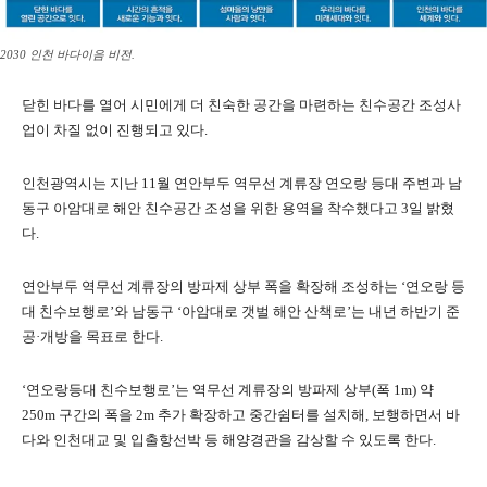
2030 인천 바다이음 비전.
닫힌 바다를 열어 시민에게 더 친숙한 공간을 마련하는 친수공간 조성사
업이 차질 없이 진행되고 있다.
인천광역시는 지난 11월 연안부두 역무선 계류장 연오랑 등대 주변과 남
동구 아암대로 해안 친수공간 조성을 위한 용역을 착수했다고 3일 밝혔
다.
연안부두 역무선 계류장의 방파제 상부 폭을 확장해 조성하는 ‘연오랑 등
대 친수보행로’와 남동구 ‘아암대로 갯벌 해안 산책로’는 내년 하반기 준
공·개방을 목표로 한다.
‘연오랑등대 친수보행로’는 역무선 계류장의 방파제 상부(폭 1m) 약
250m 구간의 폭을 2m 추가 확장하고 중간쉼터를 설치해, 보행하면서 바
다와 인천대교 및 입출항선박 등 해양경관을 감상할 수 있도록 한다.