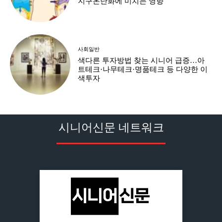
지구온난화에 미치는 영향
사회일반
색다른 투자방법 찾는 시니어 급증…아
트테크·나무테크·명품테크 등 다양한 이
색투자
시니어신문 네트워크