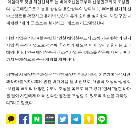
‘아암대로 갯벌 해안산책로’는 바이오산업교부터 신항만교까지 조성된
다. 송도매립으로 기능을 상실할 호안상부의 방파벽 1,100m를 철거해 친
수보행로를 확장하고 유리벽 난간과 휴게 쉼터를 설치한다. 해당 구간 내
폐쇄된 2개의 군 초소는 철거하고 1개소는 리모델링한다.
이번 사업은 지난 4월 수립한 ‘인천 해양친수도시 조성 기본계획’의 단기
사업 중 우선 사업으로 선정해 추진하게 됐으며 이에 앞서 인천시는 소래
해넘이다리 인근 해양친수공간 조성사업 등 4개소를 착공해 내년 상반기
까지 단계적으로 준공·개방할 계획이다.
이한남 시 해양친수과장은 “‘인천 해양친수도시 조성 기본계획’은 ‘시민
과 바다를 잇다. 2030 인천 바다이음’을 비전으로, 개방적·재생적·상생적
·보전적·국제적 해양친수도시 조성을 목표로 하고 있다”면서 “닫힌 바다
를 열어 시민에게 더욱 친숙한 공간을 조성할 수 있도록 최선을 다하겠
다”라고 말했다.