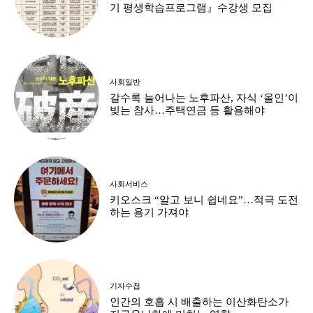
기 평생학습프로그램』수강생 모집
사회일반
갈수록 늘어나는 노후파산, 자식 ‘올인’이
빚는 참사…주택연금 등 활용해야
사회서비스
키오스크 “알고 보니 쉽네요”…적극 도전
하는 용기 가져야
기자수첩
인간의 호흡 시 배출하는 이산화탄소가