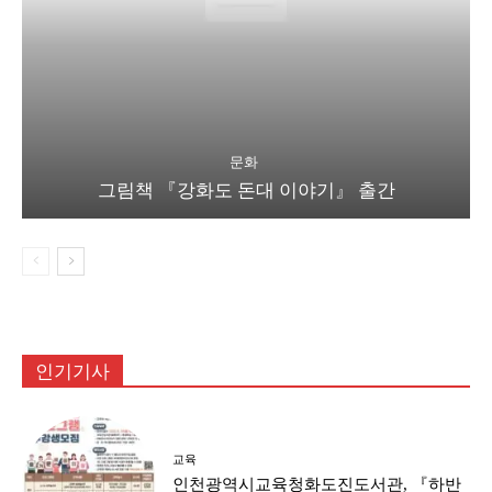
문화
그림책 『강화도 돈대 이야기』 출간
인기기사
교육
인천광역시교육청화도진도서관, 『하반