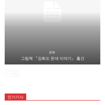
문화
그림책 『강화도 돈대 이야기』 출간
인기기사