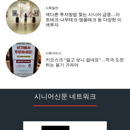
사회일반
색다른 투자방법 찾는 시니어 급증…아
트테크·나무테크·명품테크 등 다양한 이
색투자
사회서비스
키오스크 “알고 보니 쉽네요”…적극 도전
하는 용기 가져야
시니어신문 네트워크