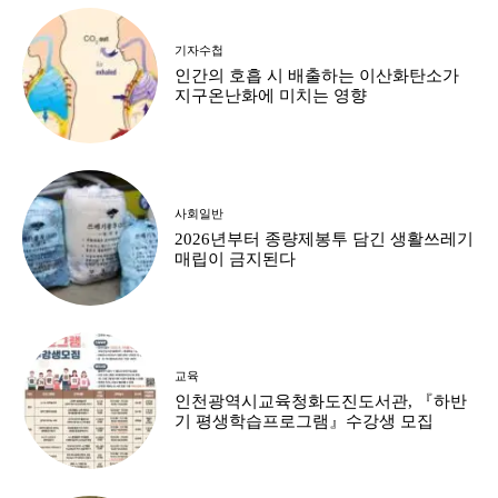
기자수첩
인간의 호흡 시 배출하는 이산화탄소가
지구온난화에 미치는 영향
사회일반
2026년부터 종량제봉투 담긴 생활쓰레기
매립이 금지된다
교육
인천광역시교육청화도진도서관, 『하반
기 평생학습프로그램』수강생 모집