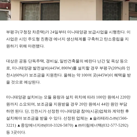
부평구(구청장 차준택)가 24일부터 미니태양광 보급사업을 시행한다. 이
사업은 시민 주도형 친환경 에너지 생산체계를 구축하고 탄소중립을 지
원하기 위해 마련됐다.
대상은 공동·단독주택, 경비실, 일반건축물의 베란다 난간 및 옥상 등으
로, 미니태양광 발전설비(445W, 890W)를 설치할 경우 부평구(20%)와 인
천시(60%)가 보조금을 지원한다. 올해는 약 100여 곳(445W)이 혜택을 받
을 것으로 예상된다.
미니태양광 설치비는 모듈 용량과 설치 위치에 따라 100만 원에서 220만
원까지 소요되며, 보조금을 지원받을 경우 20만 원에서 44만 원만 부담
하면 된다. 단, 인천시가 선정한 미니태양광 참여(시공)업체와 계약한 후
설치해야 보조금을 받을 수 있다. 선정된 업체는 ▲솔라테라스㈜(1566-
3221) ▲중앙에너지㈜(010-3326-5870) ▲㈜미림에너텍(032-577-5292)
등 3곳이다.