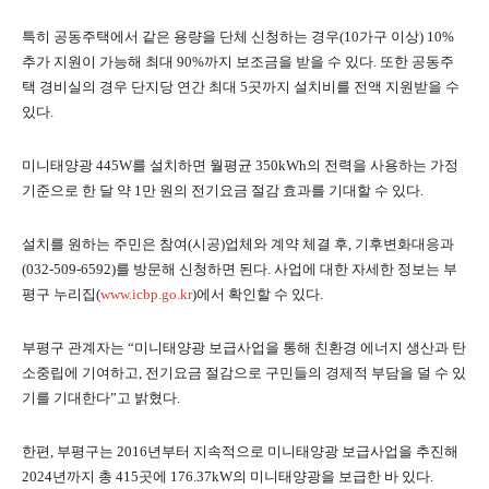
특히 공동주택에서 같은 용량을 단체 신청하는 경우(10가구 이상) 10%
추가 지원이 가능해 최대 90%까지 보조금을 받을 수 있다. 또한 공동주
택 경비실의 경우 단지당 연간 최대 5곳까지 설치비를 전액 지원받을 수
있다.
미니태양광 445W를 설치하면 월평균 350kWh의 전력을 사용하는 가정
기준으로 한 달 약 1만 원의 전기요금 절감 효과를 기대할 수 있다.
설치를 원하는 주민은 참여(시공)업체와 계약 체결 후, 기후변화대응과
(032-509-6592)를 방문해 신청하면 된다. 사업에 대한 자세한 정보는 부
평구 누리집(
www.icbp.go.kr
)에서 확인할 수 있다.
부평구 관계자는 “미니태양광 보급사업을 통해 친환경 에너지 생산과 탄
소중립에 기여하고, 전기요금 절감으로 구민들의 경제적 부담을 덜 수 있
기를 기대한다”고 밝혔다.
한편, 부평구는 2016년부터 지속적으로 미니태양광 보급사업을 추진해
2024년까지 총 415곳에 176.37kW의 미니태양광을 보급한 바 있다.