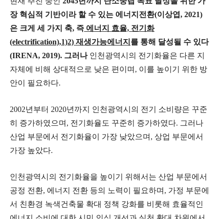
현재 추진 중인
2045년까지 탄소중립 목표 달성을 위한 가
장 혁심적 기반
이라 할 수 있는
에너지전환(이상엽, 2021)
은 크게 세 가지 축, 즉
에너지 효율, 전기화
(electrification),1)2) 재생가능에너지
를 통해 달성될 수 있다
(IRENA, 2019). 그러나
인천광역시의 전기화율은 다른 지
자체에 비해 상대적으로 낮은 편이며, 이를 높이기 위한 방
안이 필요하다.
2002년부터 2020년까지 인천광역시의 전기 소비량은 꾸준
히 증가하였으며, 전기화율도 꾸준히 증가하였다. 그러나
산업 부문에서 전기화율이 가장 낮았으며, 상업 부문에서
가장 높았다.
인천광역시의 전기화율을 높이기 위해서는 산업 부문에서
공정 전환, 에너지 전환 등의 노력이 필요하며, 가정 부문에
서 친환경 녹색건축물 확대 정책 강화를 비롯해 효율적인
에너지 소비에 대한 시민 인식 개선과 실천 확대 차원에서