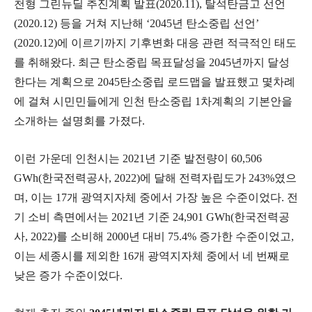
천형 그린뉴딜 추진계획 발표(2020.11), 탈석탄금고 선언
(2020.12) 등을 거쳐 지난해 ‘2045년 탄소중립 선언’
(2020.12)에 이르기까지 기후변화 대응 관련 적극적인 태도
를 취해왔다. 최근 탄소중립 목표달성을 2045년까지 달성
한다는 계획으로 2045탄소중립 로드맵을 발표했고 몇차례
에 걸쳐 시민민들에게 인천 탄소중립 1차계획의 기본안을
소개하는 설명회를 가졌다.
이런 가운데 인천시는 2021년 기준 발전량이 60,506
GWh(한국전력공사, 2022)에 달해 전력자립도가 243%였으
며, 이는 17개 광역지자체 중에서 가장 높은 수준이었다. 전
기 소비 측면에서는 2021년 기준 24,901 GWh(한국전력공
사, 2022)를 소비해 2000년 대비 75.4% 증가한 수준이었고,
이는 세종시를 제외한 16개 광역지자체 중에서 네 번째로
낮은 증가 수준이었다.