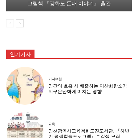
그림책 『강화도 돈대 이야기』 출간
인기기사
기자수첩
인간의 호흡 시 배출하는 이산화탄소가
지구온난화에 미치는 영향
교육
인천광역시교육청화도진도서관, 『하반
기 평생학습프로그램』수강생 모집