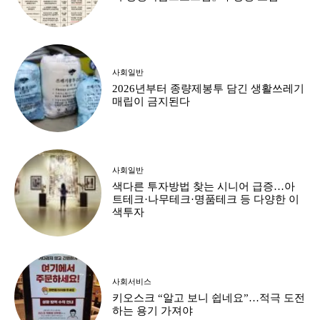
사회일반
2026년부터 종량제봉투 담긴 생활쓰레기
매립이 금지된다
사회일반
색다른 투자방법 찾는 시니어 급증…아
트테크·나무테크·명품테크 등 다양한 이
색투자
사회서비스
키오스크 “알고 보니 쉽네요”…적극 도전
하는 용기 가져야