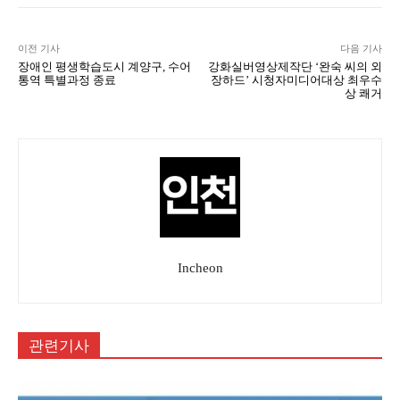
이전 기사
다음 기사
장애인 평생학습도시 계양구, 수어
강화실버영상제작단 ‘완숙 씨의 외
통역 특별과정 종료
장하드’ 시청자미디어대상 최우수
상 쾌거
Incheon
관련기사