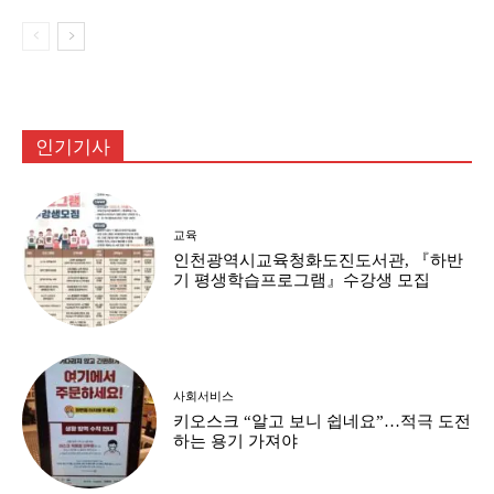
인기기사
교육
인천광역시교육청화도진도서관, 『하반
기 평생학습프로그램』수강생 모집
사회서비스
키오스크 “알고 보니 쉽네요”…적극 도전
하는 용기 가져야