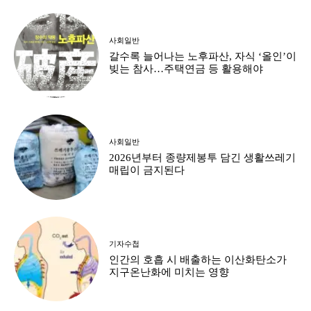
사회일반
갈수록 늘어나는 노후파산, 자식 ‘올인’이
빚는 참사…주택연금 등 활용해야
사회일반
2026년부터 종량제봉투 담긴 생활쓰레기
매립이 금지된다
기자수첩
인간의 호흡 시 배출하는 이산화탄소가
지구온난화에 미치는 영향