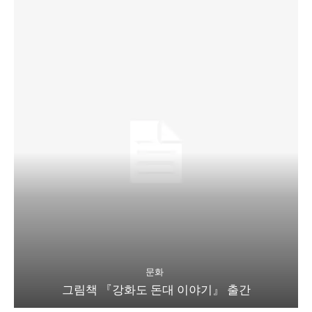
문화
그림책 『강화도 돈대 이야기』 출간