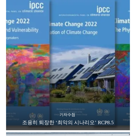
기자수첩
조용히 퇴장한 ‘최악의 시나리오’ RCP8.5