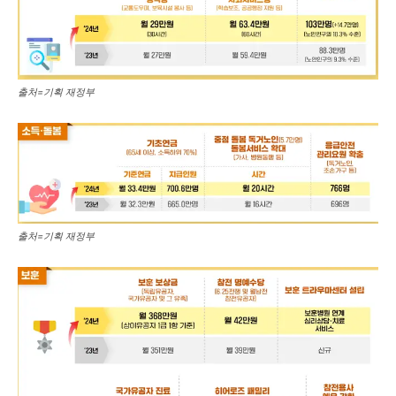
출처=기획 재정부
출처=기획 재정부