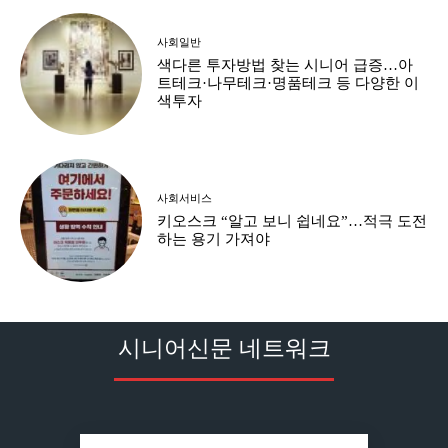
사회일반
색다른 투자방법 찾는 시니어 급증…아
트테크·나무테크·명품테크 등 다양한 이
색투자
사회서비스
키오스크 “알고 보니 쉽네요”…적극 도전
하는 용기 가져야
시니어신문 네트워크