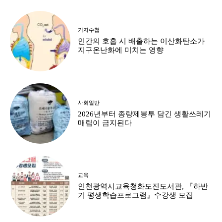
기자수첩
인간의 호흡 시 배출하는 이산화탄소가
지구온난화에 미치는 영향
사회일반
2026년부터 종량제봉투 담긴 생활쓰레기
매립이 금지된다
교육
인천광역시교육청화도진도서관, 『하반
기 평생학습프로그램』수강생 모집