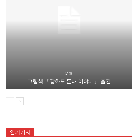
문화
그림책 『강화도 돈대 이야기』 출간
인기기사