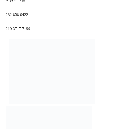
이선진 대표
032-858-0422
010-3717-7199