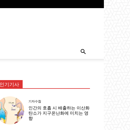
인기기사
기자수첩
인간의 호흡 시 배출하는 이산화
탄소가 지구온난화에 미치는 영
향