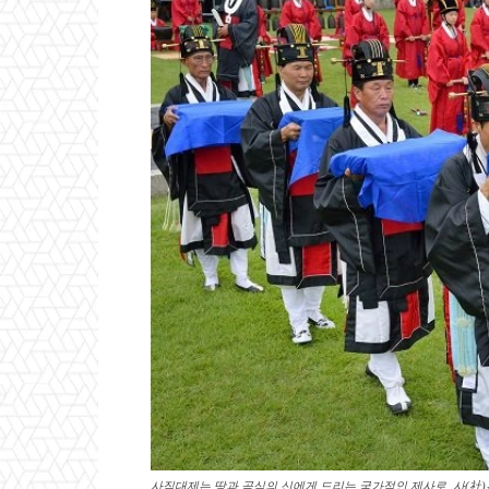
사직대제는 땅과 곡식의 신에게 드리는 국가적인 제사로, 사(社)는