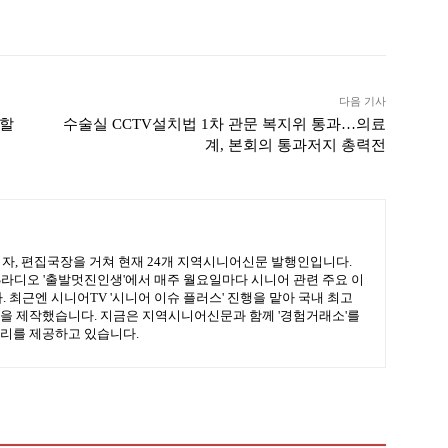
ook
Twitter
Linkedin
출력
다음 기사
 할
수술실 CCTV설치법 1차 관문 복지위 통과…의료
계, 본회의 통과저지 총력전
기자, 편집국장을 거쳐 현재 24개 지역시니어신문 발행인입니다.
BS라디오 '출발멋진인생'에서 매주 월요일마다 시니어 관련 주요 이
 최근엔 시니어TV '시니어 이슈 플러스' 진행을 맡아 국내 최고
을 제작했습니다. 지금은 지역시니어신문과 함께 '경험거래소'를
리를 제공하고 있습니다.