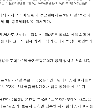
게 살 수 있도록 풍요를 기원하는 사직제를 올렸다. 사진=국가문화유산포털
서 제사 의식이 열린다. 성균관에서는 9월 16일 ‘석전대
대제’와 ‘종묘제례악’이 펼쳐진다.
제사로, 사(社)는 땅의 신, 직(稷)은 곡식의 신을 의미한
사를 지내고 이와 함께 땅과 곡식의 신에게 백성이 편안하게
.
용을 포함한 9월 국가무형문화재 공개 행사 21건의 일정
는 9월 2∼4일 종로구 궁중음식연구원에서 공개 행사를 하
춤’ 보유자는 5일 국립국악원에서 합동 공연을 선보인다.
. 9월 3일 윤진철 ‘판소리’ 보유자가 무대에 서고, 11
일에는 ‘판소리’ 보유자 김청만·김수연 씨가 함께 공개 행사를