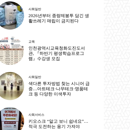
사회일반
2026년부터 종량제봉투 담긴 생
활쓰레기 매립이 금지된다
교육
인천광역시교육청화도진도서
관, 『하반기 평생학습프로그
램』수강생 모집
사회일반
색다른 투자방법 찾는 시니어 급
증…아트테크·나무테크·명품테
크 등 다양한 이색투자
사회서비스
키오스크 “알고 보니 쉽네요”…
적극 도전하는 용기 가져야