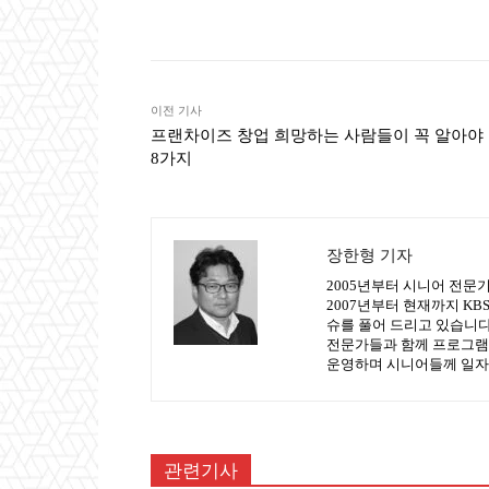
Naver
Faceb
공유
이전 기사
프랜차이즈 창업 희망하는 사람들이 꼭 알아야
8가지
장한형 기자
2005년부터 시니어 전문
2007년부터 현재까지 K
슈를 풀어 드리고 있습니다.
전문가들과 함께 프로그램
운영하며 시니어들께 일자
관련기사