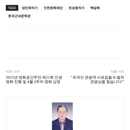
TAGS
양진채작가
인천문화재단
전성원작가
책담회
한국근대문학관
Naver
Facebook
Twitter
L
이전 기사
다음 기사
2023년 영화공간주안 제21회 인생
“외국인 관광객 사로잡을 K-컬처
영화 진행 및 4월 4주차 영화 상영
관광상품 찾습니다!”