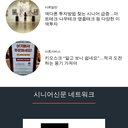
사회일반
색다른 투자방법 찾는 시니어 급증…아
트테크·나무테크·명품테크 등 다양한 이
색투자
사회서비스
키오스크 “알고 보니 쉽네요”…적극 도전
하는 용기 가져야
시니어신문 네트워크