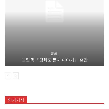
문화
그림책 『강화도 돈대 이야기』 출간
인기기사