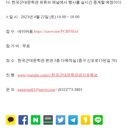
다. 한국근대문학관 유튜브 채널에서 행사를 실시간 중계할 예정이다.
○ 일 시 : 2023년 4월 22일 (토) 14:00 ~ 16:00
접 수 : 네이버폼
https://naver.me/FCBFSExf
참 가 비 : 무료
장 소 : 한국근대문학관 본관 3층 다목적실 (중구 신포로15번길 76)
진 행 :
www.youtube.com/c/
한국근대문학관공식유튜브
문 의 :
gangjwa01@naver.com
/ (032)773-3801