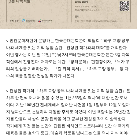
○ 인천문화재단이 운영하는 한국근대문학관이 책담회 “‘하루 교양 공부’
나와 세계를 잇는 지적 생활 습관 – 전성원 작가와의 대화”를 개최한다.
이번 행사는 이번 달 22일(토) 낮 2시부터 한국근대문학관 본관 3층 다목
적실에서 진행된다. 저자로는 계간 『황해문화』 편집장이자, 『누가 우
리의 일상을 지배하는가』, 『길 위의 독서』, 『하루 교양 공부』 등 다
수의 책을 집필한 전성원 작가가 나온다.
○ 전성원 작가의 『하루 교양 공부-나와 세계를 잇는 지적 생활 습관』은
하루 한 편씩 꺼내어 읽을 수 있는 ‘1년 365일의 역사’에 대한 신간 도서
이다. 지난 100년간 전세계에서 일어난 사건을 1월 1일부터 12월 31일까
지 날짜순으로 선별하여 다양한 주제로 엮었다. 이번 책담회는 25년간 잡
지를 만들며 세상의 온갖 잡학을 엮고 공부한 전성원 작가와 함께한다.
작가에게 직접 듣는 신간에 관련된 비하인드 스토리부터 신간 속 국가와
대륙은 물론 철학과 종교, 예술과 학문을 넘나드는 인물‧역사‧지식 이야