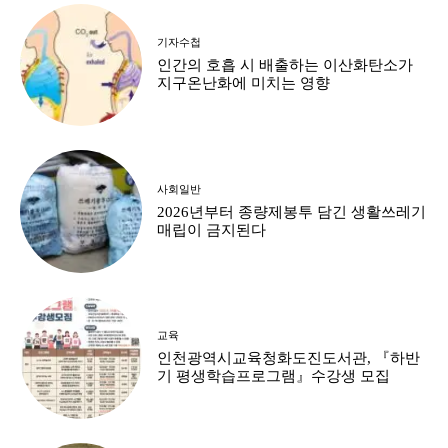
기자수첩
인간의 호흡 시 배출하는 이산화탄소가
지구온난화에 미치는 영향
사회일반
2026년부터 종량제봉투 담긴 생활쓰레기
매립이 금지된다
교육
인천광역시교육청화도진도서관, 『하반
기 평생학습프로그램』수강생 모집