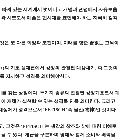
 빠져 있는 세계에서 벗어나고 개념과 관념에서 자유로움
무와 시도로서 예술은 현시대를 표현해야 하는 지극히 감각
것은 또 다른 희망과 도전이며
,
미래를 향한 끝없는 고뇌이
ce)
의 기호 실제론에서 상징의 완결된 대상체가
,
즉 그것의
체를 지시하고 성격을 의미해야한다
.
미를 갖는 상징이다
.
두가지 종류의 변질된 상징기호로서 개
,
이 개체가 실현할 수 있는 성격들 만을 의미한다
.
그리고
 대상체가 성격으로서
‘FETISCH’
즉 물신
(
物神
)
인 것이다
.
고
,
그것은
‘FETISCH’
는 생각의 창조와 삶에 대한 이해로
될 수 있다
.
계급을 구분하며 명예와 함께 소비와 쾌락을