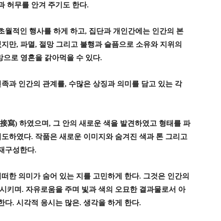
 허무를 안겨 주기도 한다
.
초월적인 행사를 하게 하고
,
집단과 개인간에는 인간의 본
있지만
,
파멸
,
절망 그리고 불행과 슬픔으로 소유와 지위의
망으로 영혼을 갉아먹을 수 있다
.
민족과 인간의 관계를
,
수많은 상징과 의미를 담고 있는 각
接寫
)
하였으며
,
그 안의 새로운 색을 발견하였고 형태를 파
시도하였다
.
작품은 새로운 이미지와 숨겨진 색과 톤 그리고
 재구성한다
.
어떠한 의미가 숨어 있는 지를 고민하게 한다
.
그것은 인간의
 시키며
.
자유로움을 주며 빛과 색의 오묘한 결과물로서 아
한다
.
시각적 응시는 많은
.
생각을 하게 한다
.