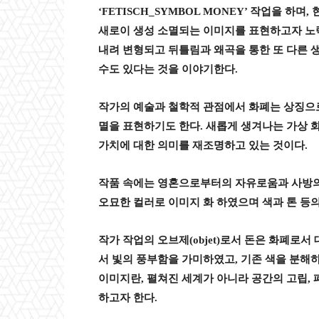
‘FETISCH_SYMBOL MONEY’
작업을 하며
,
새로이 생성 소멸되는 이미지를 표현하고자 
내려 변형되고 뒤틀림과 왜곡을 통한 또 다른 
수도 있다는 것을 이야기한다
.
작가의 예술과 철학적 관점에서 화폐는 상징으
멸을 표현하기도 한다
.
새롭게 생겨나는 가상 
가치에 대한 의미를 재조명하고 있는 것이다
.
작품 속에는 영혼으로부터의 자유로움과 사방의
오묘한 컬러로 이미지 화 하였으며 색과 톤 등
작가 작업의 오브제
(objet)
로서 돈은 화폐로서 
서 빛의 풍부함을 가미하였고
,
기존 색을 분해
이미지란
,
펼쳐진 세계가 아니라 공간의 고립
,
하고자 한다
.