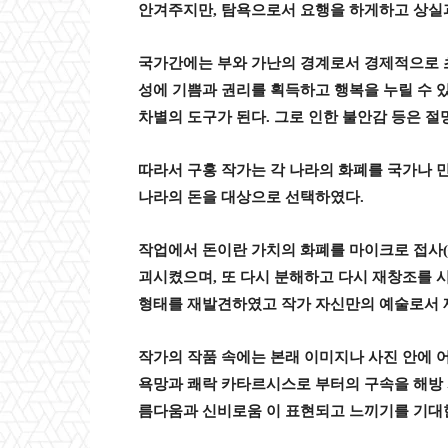
안겨주지만
,
탐욕으로서 요행을 하게하고 상실과
국가간에는 부와 가난의 경계로서 경제적으로 
성에 기쁨과 권리를 획득하고 행복을 누릴 수 
차별의 도구가 된다
.
그로 인한 불안감 등은 절
따라서 구홍 작가는 각 나라의 화폐를 국가나 
나라의 돈을 대상으로 선택하였다
.
작업에서 돈이란 가치의 화폐를 마이크로 접사
(
괴시켰으며
,
또 다시 분해하고 다시 재창조를 
형태를 재발견하였고 작가 자신만의 예술로서
작가의 작품 속에는 본래 이미지나 사진 안에 
욕망과 쾌락 카타르시스로 부터의 구속을 해방
름다움과 신비로움 이 표현되고 느끼기를 기대