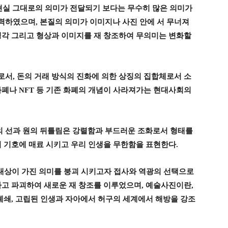
현실 그대로의 의미가 전달되기 보다는 무수히 많은 의미가
노력하였으며
,
본질의 의미가 이미지나 사진 안에 서 무너져
생각 그리고 형상과 이미지를 재 창조하여 무의미는 변화할
로서
,
돈의 거래 방식의 진화에 의한 상징의 집합체로서 소
화폐나
NFT
등 기존 화폐의 개념이 사라져가는 현대사회의
 선과 원의 뒤틀림은 강렬함과 부드러운 조화로서 형태를
의 기호에 매료 시키고 우리 인생을 무한함을 표현한다
.
대상이 가진 의미를 붕괴 시키고자 접사와 역광의 선택으로
하고 파괴하여 새로운 재 창조를 이루었으며
,
예술사진이란
,
폐쇄
,
고립된 인생과 자아에서 허구의 세계에서 해방을 강조