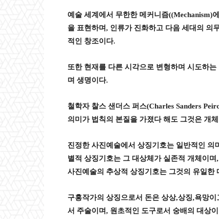
예술 세계에서 무한한 메커니즘
((Mechanism)
에
을 표현하며
,
인류가 진화하고 다음 세대의 의
적인 창조이다
.
또한 현재를 다른 시각으로 변형하며 시도하는 
며 생명이다
.
철학자 찰스 샌더스 퍼스
(Charles Sanders Peir
의미가 법칙의 본질을 가졌다 해도 그것은 개
진정한 사진예술에서 상징기호는 일반적인 의
별적 상징기호는 그 대상체가 실존적 개체이며
사진예술의 추상적 상징기호는 그것의 유일한
구홍작가의 상징으로서 돈은 상상
,
상징
,
욕망이
서 주술이며
,
원초적인 도구로서 숭배의 대상이 