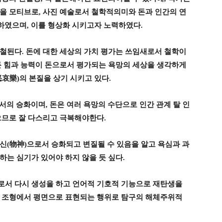
돈을 모티브로
,
사진 예술로서 철학적의미와 돈과 인간의 연
하였으며
,
이를 형상화 시키고자 노력하였다
.
관철된다
.
돈에 대한 세상의 가치 평가는 쓰임새로서 철학이
 힘과 능력이 돈으로서 평가되는 욕망의 세상을 생각하게
怒哀樂
)
의 본질을 상기 시키고 있다
.
서의 승화이며
,
돈은 여러 욕망의 수단으로 인간 관계 탈 인
으므로 잘 다스리고 극복해야한다
.
물신
(
物神
)
으로서 승화되고 변질될 수 있음을 알고 욕심과 과
하는 심기가 있어야 하지 않을 듯 싶다
.
로서 다시 생성을 하고 언어적 기호적 기능으로 재탄생을
 조형에서 평면으로 표현되는 행위로 탐구의 해체주위적