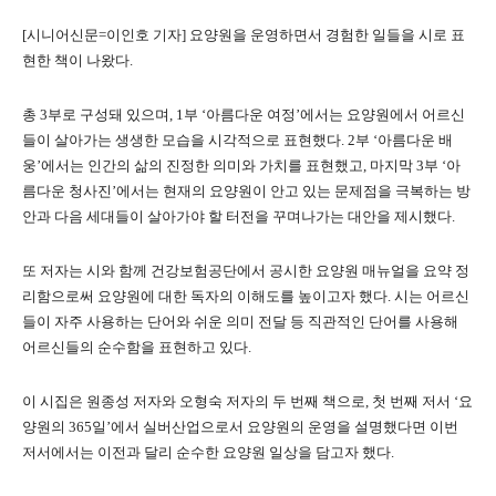
[시니어신문=이인호 기자] 요양원을 운영하면서 경험한 일들을 시로 표
현한 책이 나왔다.
총 3부로 구성돼 있으며, 1부 ‘아름다운 여정’에서는 요양원에서 어르신
들이 살아가는 생생한 모습을 시각적으로 표현했다. 2부 ‘아름다운 배
웅’에서는 인간의 삶의 진정한 의미와 가치를 표현했고, 마지막 3부 ‘아
름다운 청사진’에서는 현재의 요양원이 안고 있는 문제점을 극복하는 방
안과 다음 세대들이 살아가야 할 터전을 꾸며나가는 대안을 제시했다.
또 저자는 시와 함께 건강보험공단에서 공시한 요양원 매뉴얼을 요약 정
리함으로써 요양원에 대한 독자의 이해도를 높이고자 했다. 시는 어르신
들이 자주 사용하는 단어와 쉬운 의미 전달 등 직관적인 단어를 사용해
어르신들의 순수함을 표현하고 있다.
이 시집은 원종성 저자와 오형숙 저자의 두 번째 책으로, 첫 번째 저서 ‘요
양원의 365일’에서 실버산업으로서 요양원의 운영을 설명했다면 이번
저서에서는 이전과 달리 순수한 요양원 일상을 담고자 했다.