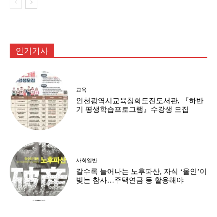
인기기사
교육
인천광역시교육청화도진도서관, 『하반
기 평생학습프로그램』수강생 모집
사회일반
갈수록 늘어나는 노후파산, 자식 ‘올인’이
빚는 참사…주택연금 등 활용해야