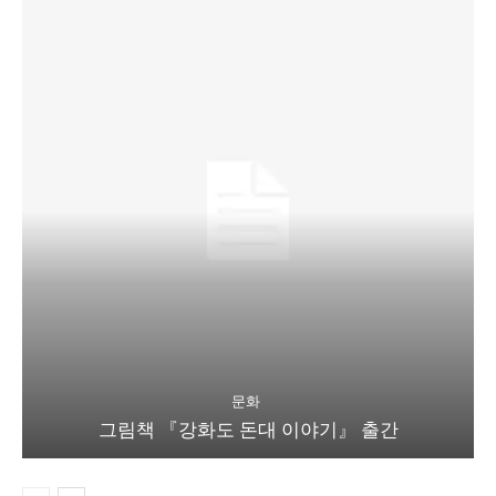
문화
그림책 『강화도 돈대 이야기』 출간