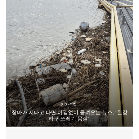
기자수첩
장마가 지나고 나면 어김없이 들려오는 뉴스, ‘한강
하구 쓰레기 몸살’.