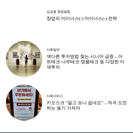
김갑용 창업칼럼
창업의 마이너스(-) 마이너스(-) 전략
사회일반
색다른 투자방법 찾는 시니어 급증…아
트테크·나무테크·명품테크 등 다양한 이
색투자
사회서비스
키오스크 “알고 보니 쉽네요”…적극 도전
하는 용기 가져야