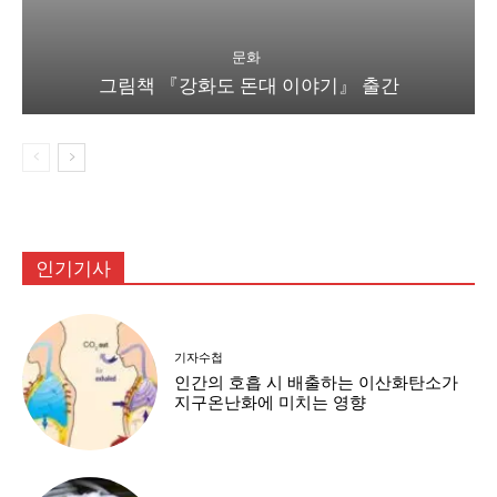
문화
그림책 『강화도 돈대 이야기』 출간
인기기사
기자수첩
인간의 호흡 시 배출하는 이산화탄소가
지구온난화에 미치는 영향