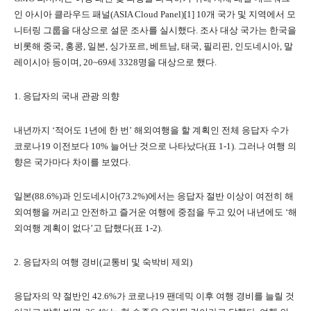
인 아시아 클라우드 패널(ASIA Cloud Panel)[1] 10개 국가 및 지역에서 모
니터링 그룹을 대상으로 설문 조사를 실시했다. 조사 대상 국가는 한국을
비롯해 중국, 홍콩, 일본, 싱가포르, 베트남, 태국, 필리핀, 인도네시아, 말
레이시아 등이며, 20~69세 3328명을 대상으로 했다.
1. 응답자의 국내 관광 의향
내년까지 ‘적어도 1년에 한 번’ 해외여행을 할 계획인 전체 응답자 수가
코로나19 이전보다 10% 늘어난 것으로 나타났다(표 1-1). 그러나 여행 의
향은 국가마다 차이를 보였다.
일본(88.6%)과 인도네시아(73.2%)에서는 응답자 절반 이상이 여전히 해
외여행을 꺼리고 안전하고 즐거운 여행에 중점을 두고 있어 내년에도 ‘해
외여행 계획이 없다’고 답했다(표 1-2).
2. 응답자의 여행 경비(교통비 및 숙박비 제외)
응답자의 약 절반인 42.6%가 코로나19 팬데믹 이후 여행 경비를 늘릴 것