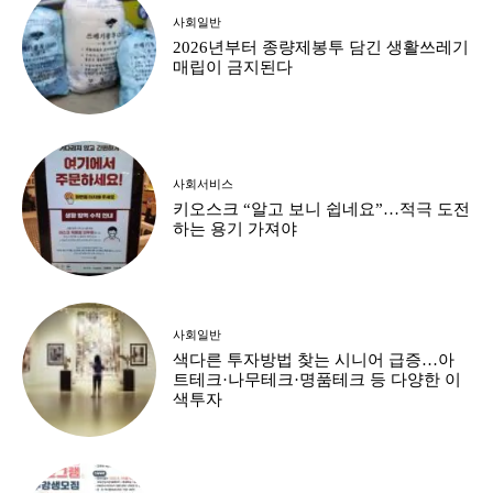
사회일반
2026년부터 종량제봉투 담긴 생활쓰레기
매립이 금지된다
사회서비스
키오스크 “알고 보니 쉽네요”…적극 도전
하는 용기 가져야
사회일반
색다른 투자방법 찾는 시니어 급증…아
트테크·나무테크·명품테크 등 다양한 이
색투자