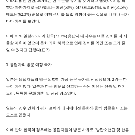
이라고 밝힌 반면, 36.4%는 현 수준을 유지될 것이라고 답했다. 여행 의
향과 마찬가지로 국가별로는 홍콩(53%), 싱가포르(64%), 필리핀(51.5%),
베트남(62.3%) 순으로 여행 경비를 늘릴 의향이 높은 것으로 나타나 국가
마다 차이를 보였다.
이에 비해 일본(95%)과 한국(72.7%) 응답자 대다수는 여행 경비를 더 지
출할 계획이 없으며 통화 가치 하락으로 인해 경비를 약간 또는 크게 줄
일 수 있다고 답했다(표 2).
3. 응답자의 방문 예정 국가
일본은 응답자들의 방문 의향이 가장 높은 국가로 선정됐으며, 2위는 한
국이 차지했다. 일본과 한국 방문을 선호하는 주된 이유는 전통 및 현지
요리, 독특한 문화 체험 및 관광 명소였다.
일본의 경우 엔화의 평가 절하가 애니메이션 문화와 함께 방문을 이끄는
요소로 꼽혔다.
이에 반해 한국의 경우에는 응답자들이 방문 사유로 ‘방탄소년단 및 한류