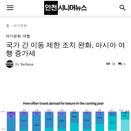
홈
여가문화
여가문화
여행
국가 간 이동 제한 조치 완화, 아시아 여
행 증가세
By
Incheon
58
0
Naver
Facebook
Twitter
L