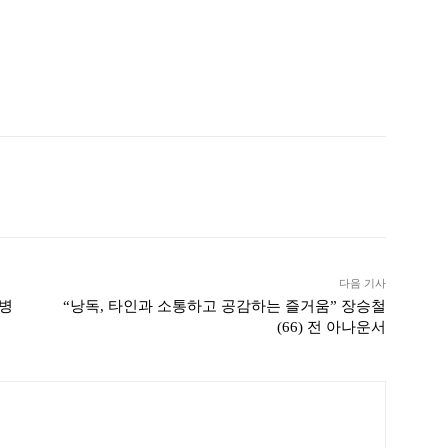
ook
Twitter
Linkedin
출력
다음 기사
질병
“낭독, 타인과 소통하고 공감하는 즐거움” 장승철
(66) 전 아나운서