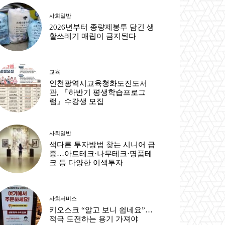
사회일반
2026년부터 종량제봉투 담긴 생
활쓰레기 매립이 금지된다
교육
인천광역시교육청화도진도서
관, 『하반기 평생학습프로그
램』수강생 모집
사회일반
색다른 투자방법 찾는 시니어 급
증…아트테크·나무테크·명품테
크 등 다양한 이색투자
사회서비스
키오스크 “알고 보니 쉽네요”…
적극 도전하는 용기 가져야