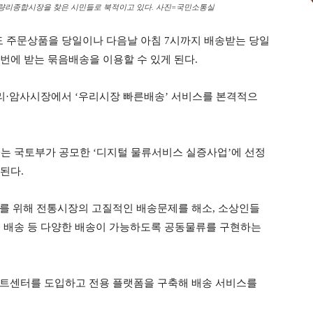
 청량리종합시장을 찾은 시민들로 북적이고 있다. 사진=국민소통실
도 주문상품을 당일이나 다음날 아침 7시까지 배송받는 당일
번에 받는 묶음배송을 이용할 수 있게 된다.
리·암사시장에서 ‘우리시장 빠른배송’ 서비스를 본격적으
는 국토부가 공모한 ‘디지털 물류서비스 실증사업’에 선정
된다.
를 위해 전통시장의 고질적인 배송문제를 해소, 소상인들
벽 배송 등 다양한 배송이 가능하도록 공동물류를 구현하는
먼트센터를 도입하고 전용 플랫폼을 구축해 배송 서비스를