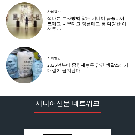
사회일반
색다른 투자방법 찾는 시니어 급증…아
트테크·나무테크·명품테크 등 다양한 이
색투자
사회일반
2026년부터 종량제봉투 담긴 생활쓰레기
매립이 금지된다
시니어신문 네트워크