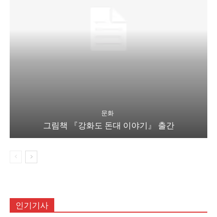
문화
그림책 『강화도 돈대 이야기』 출간
인기기사