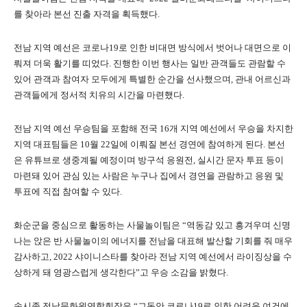
를 찾아라 본선 진출 자격을 획득했다.
전남 지역 예선은 코로나19로 인한 비대면 방식에서 벗어나 대면으로 이
뤄져 더욱 활기를 띠었다. 진행한 이번 행사는 일반 관객들도 관람할 수
있어 관객과 참여자 모두에게 특별한 순간을 선사했으며, 관내 어르신과
관객들에게 정서적 치유의 시간을 마련했다.
전남 지역 예선 우승팀을 포함해 전국 16개 지역 예선에서 우승을 차지한
지역 대표팀들은 10월 22일에 이뤄질 본선 경연에 참여하게 된다. 본선
은 유튜브로 생중계될 예정이며 방구석 응원전, 실시간 문자 투표 등이
마련돼 있어 관심 있는 사람은 누구나 집에서 경연을 관람하고 응원 및
투표에 직접 참여할 수 있다.
화순군을 중심으로 활동하는 사물놀이팀은 “역동감 있고 흥겨우며 신명
나는 앉은 반 사물놀이의 에너지를 전남을 대표해 발산할 기회를 줘 매우
감사하고, 2022 샤이니스타를 찾아라 전남 지역 예선에서 라이징상을 수
상하게 돼 영광스럽게 생각한다”고 우승 소감을 밝혔다.
송시종 전남문화원연합회장은 “그동안 코로나19로 인한 어려운 여건에