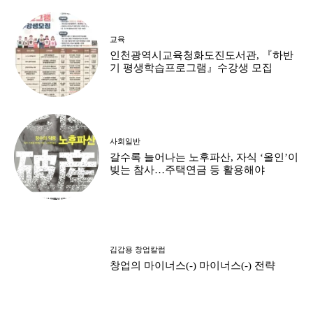
교육
인천광역시교육청화도진도서관, 『하반
기 평생학습프로그램』수강생 모집
사회일반
갈수록 늘어나는 노후파산, 자식 ‘올인’이
빚는 참사…주택연금 등 활용해야
김갑용 창업칼럼
창업의 마이너스(-) 마이너스(-) 전략