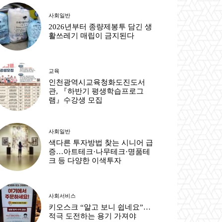
사회일반
2026년부터 종량제봉투 담긴 생
활쓰레기 매립이 금지된다
교육
인천광역시교육청화도진도서
관, 『하반기 평생학습프로그
램』수강생 모집
사회일반
색다른 투자방법 찾는 시니어 급
증…아트테크·나무테크·명품테
크 등 다양한 이색투자
사회서비스
키오스크 “알고 보니 쉽네요”…
적극 도전하는 용기 가져야