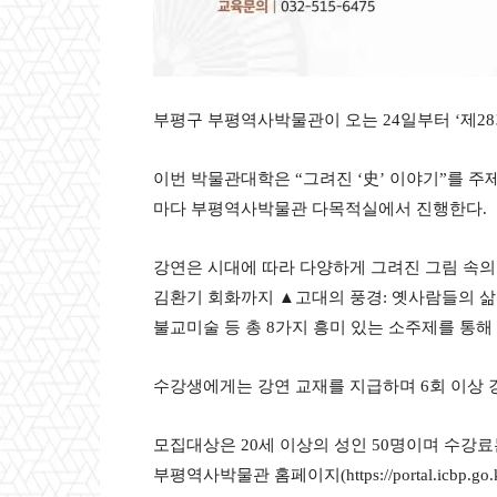
부평구 부평역사박물관이 오는 24일부터 ‘제2
이번 박물관대학은 “그려진 ‘史’ 이야기”를 주제
마다 부평역사박물관 다목적실에서 진행한다.
강연은 시대에 따라 다양하게 그려진 그림 속의
김환기 회화까지 ▲고대의 풍경: 옛사람들의 삶
불교미술 등 총 8가지 흥미 있는 소주제를 통해
수강생에게는 강연 교재를 지급하며 6회 이상 
모집대상은 20세 이상의 성인 50명이며 수강료
부평역사박물관 홈페이지(https://portal.icbp.g