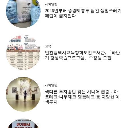
사회일반
2026년부터 종량제봉투 담긴 생활쓰레기
매립이 금지된다
교육
인천광역시교육청화도진도서관, 『하반
기 평생학습프로그램』수강생 모집
사회일반
색다른 투자방법 찾는 시니어 급증…아
트테크·나무테크·명품테크 등 다양한 이
색투자