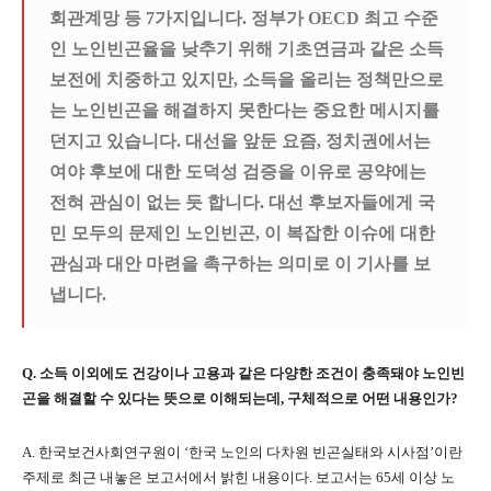
회관계망 등 7가지입니다. 정부가 OECD 최고 수준
인 노인빈곤율을 낮추기 위해 기초연금과 같은 소득
보전에 치중하고 있지만, 소득을 올리는 정책만으로
는 노인빈곤을 해결하지 못한다는 중요한 메시지를
던지고 있습니다. 대선을 앞둔 요즘, 정치권에서는
여야 후보에 대한 도덕성 검증을 이유로 공약에는
전혀 관심이 없는 듯 합니다. 대선 후보자들에게 국
민 모두의 문제인 노인빈곤, 이 복잡한 이슈에 대한
관심과 대안 마련을 촉구하는 의미로 이 기사를 보
냅니다.
Q.
소득 이외에도 건강이나 고용과 같은 다양한 조건이 충족돼야 노인빈
곤을 해결할 수 있다는 뜻으로 이해되는데
,
구체적으로 어떤 내용인가
?
A.
한국보건사회연구원이
‘
한국 노인의 다차원 빈곤실태와 시사점
’
이란
주제로 최근 내놓은 보고서에서 밝힌 내용이다
.
보고서는
65
세 이상 노