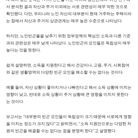
서 분석한 결과 자산과 주거 이외에는 서로 관련성이 매우 약한 것으로
확인됐다
.
다만
,
우리나라 노인 자산의 대부분이 현재 거주하는 주택이라
는 점에서 자산과 주거의 상관관계는 매우 높은 수준으로 나타났다
.
하지만
,
노인빈곤율을 낮추기 위한 정부정책의 핵심인 소득과 다른 기준
과의 관련성은 매우 낮게 나타났다
.
노인빈곤의 요인들은 독립성이 매우
높다는 것을 뜻한다
.
쉽게 설명하면
,
소득을 지원한다고 해서 건강이나
,
고용
,
주거
,
사회참여
와 같은 생활영역의 다양한 빈곤 요인을 해소할 수는 없다는 것이다
.
예를 들어
,
자산 상황이 좋아지거나 나빠진다고 해서 소득 상황에 미치는
영향이 낮고
,
반대로 소득 상황이 주거 상황에 큰 영향을 미치지 못한다
는 것이다
.
보고서는
“
대부분의 빈곤 요인들이 독립성이 크기 때문에 서로에게 영향
을 미치는 정도가 크지 않다
”
고 밝히면서
, “
소득 지원만으로는 다양한 차
원의 빈곤을 해결할 수는 없다는 점을 분명히 한다
”
고 설명했다
.