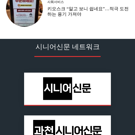
사회서비스
키오스크 “알고 보니 쉽네요”…적극 도전
하는 용기 가져야
시니어신문 네트워크