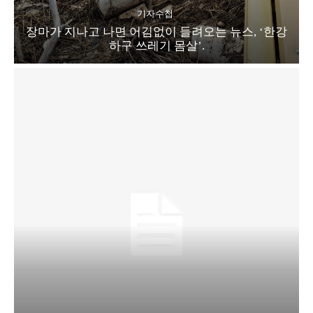
기자수첩
장마가 지나고 나면 어김없이 들려오는 뉴스, ‘한강
하구 쓰레기 몸살’.