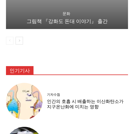
문화
그림책 『강화도 돈대 이야기』 출간
인기기사
기자수첩
인간의 호흡 시 배출하는 이산화탄소가
지구온난화에 미치는 영향