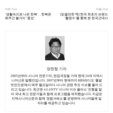
이전 기사
다음 기사
‘생활속으로 나온 한복’…한복문
[읽을만한 책] 한국 최초의 브랜드
화주간 볼거리 ‘풍성’
‘활명수’를 통해 본 한국근대사
장한형 기자
2005년부터 시니어 전문기자, 편집국장을 거쳐 현재 24개 지역시
니어신문 발행인입니다. 2007년부터 현재까지 KBS라디오 '출발
멋진인생'에서 매주 월요일마다 시니어 관련 주요 이슈를 풀어 드
리고 있습니다. 최근엔 시니어TV '시니어 이슈 플러스' 진행을 맡
아 국내 최고 전문가들과 함께 프로그램을 제작했습니다. 지금은
지역시니어신문과 함께 '경험거래소'를 운영하며 시니어들께 일
자리를 제공하고 있습니다.