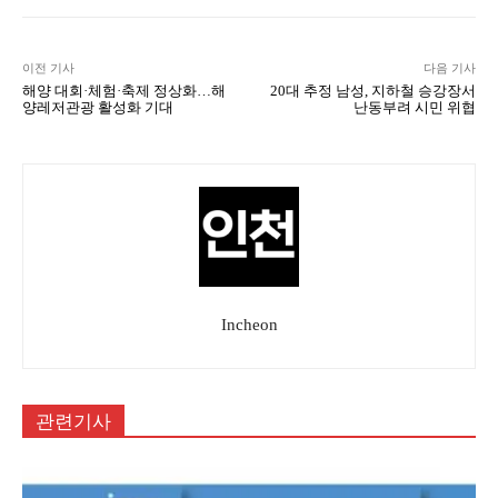
이전 기사
다음 기사
해양 대회·체험·축제 정상화…해
20대 추정 남성, 지하철 승강장서
양레저관광 활성화 기대
난동부려 시민 위협
Incheon
관련기사