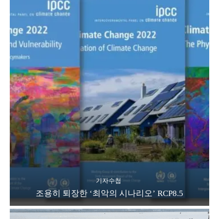
기자수첩
조용히 퇴장한 ‘최악의 시나리오’ RCP8.5