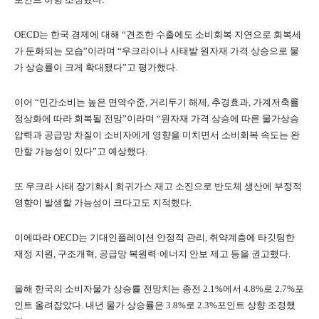
OECD는 한국 경제에 대해 “견조한 수출에도 소비회복 지연으로 회복세
가 둔화되는 모습”이라며 “우크라이나 사태발 원자재 가격 상승으로 물
가 상승률이 크게 확대됐다”고 평가했다.
이어 “민간소비는 높은 면역수준, 거리두기 해제, 추경효과, 가계저축률
정상화에 따라 회복될 전망”이라며 “원자재 가격 상승에 따른 물가상승
압력과 공급망 차질이 소비자에게 영향을 미치면서 소비회복 속도는 완
만할 가능성이 있다”고 예상했다.
또 우크라 사태 장기화시 희귀가스 재고 소진으로 반도체 생산에 부정적
영향이 발생할 가능성이 크다고도 지적했다.
이에따라 OECD는 기대인플레이션 안정적 관리, 취약계층에 타깃팅한
재정 지원, 구조개혁, 공급망 복원력·에너지 안보 제고 등을 권고했다.
올해 한국의 소비자물가 상승률 전망치는 종전 2.1%에서 4.8%로 2.7%포
인트 올려잡았다. 내년 물가 상승률은 3.8%로 2.3%포인트 상향 조정했