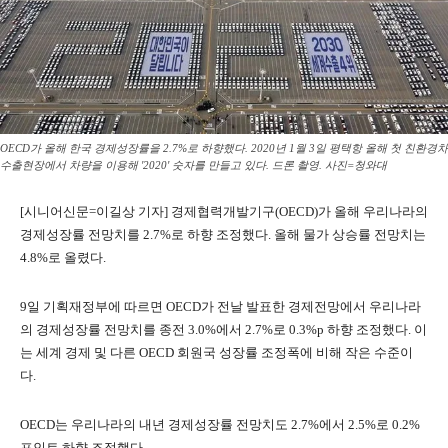
OECD가 올해 한국 경제성장률을 2.7%로 하향했다. 2020년 1월 3일 평택항 올해 첫 친환경차
수출현장에서 차량을 이용해 '2020' 숫자를 만들고 있다. 드론 촬영. 사진=청와대
[시니어신문=이길상 기자] 경제협력개발기구(OECD)가 올해 우리나라의
경제성장률 전망치를 2.7%로 하향 조정했다. 올해 물가 상승률 전망치는
4.8%로 올렸다.
9일 기획재정부에 따르면 OECD가 전날 발표한 경제전망에서 우리나라
의 경제성장률 전망치를 종전 3.0%에서 2.7%로 0.3%p 하향 조정했다. 이
는 세계 경제 및 다른 OECD 회원국 성장률 조정폭에 비해 작은 수준이
다.
OECD는 우리나라의 내년 경제성장률 전망치도 2.7%에서 2.5%로 0.2%
포인트 하향 조정했다.