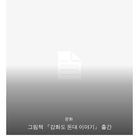
문화
그림책 『강화도 돈대 이야기』 출간