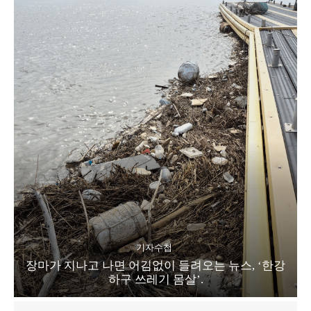
기자수첩
장마가 지나고 나면 어김없이 들려오는 뉴스, ‘한강
하구 쓰레기 몸살’.