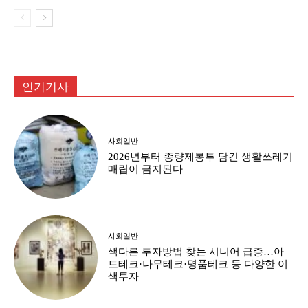
인기기사
사회일반
2026년부터 종량제봉투 담긴 생활쓰레기
매립이 금지된다
사회일반
색다른 투자방법 찾는 시니어 급증…아
트테크·나무테크·명품테크 등 다양한 이
색투자