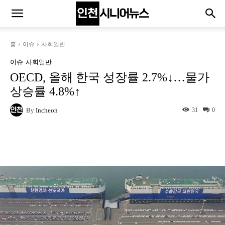
홈
이슈
사회일반
이슈
사회일반
OECD, 올해 한국 성장률 2.7%↓…물가
상승률 4.8%↑
By
Incheon
31
0
Naver
Facebook
Twitter
L