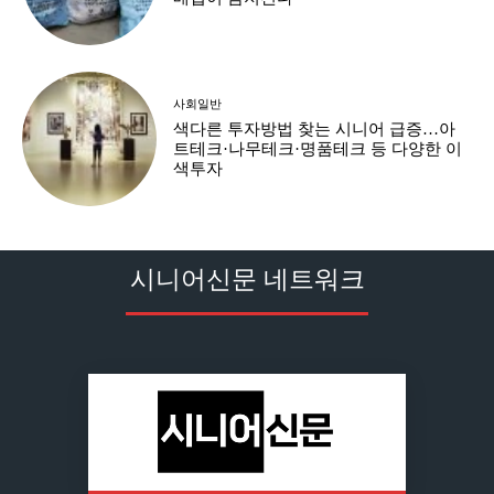
사회일반
색다른 투자방법 찾는 시니어 급증…아
트테크·나무테크·명품테크 등 다양한 이
색투자
시니어신문 네트워크