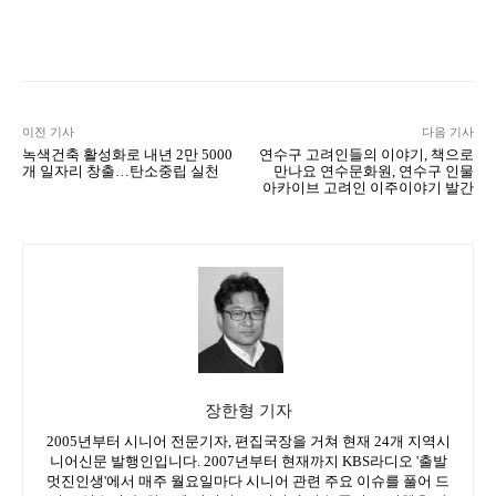
Naver
Facebook
Twitter
L
이전 기사
다음 기사
녹색건축 활성화로 내년 2만 5000
연수구 고려인들의 이야기, 책으로
개 일자리 창출…탄소중립 실천
만나요 연수문화원, 연수구 인물
아카이브 고려인 이주이야기 발간
장한형 기자
2005년부터 시니어 전문기자, 편집국장을 거쳐 현재 24개 지역시
니어신문 발행인입니다. 2007년부터 현재까지 KBS라디오 '출발
멋진인생'에서 매주 월요일마다 시니어 관련 주요 이슈를 풀어 드