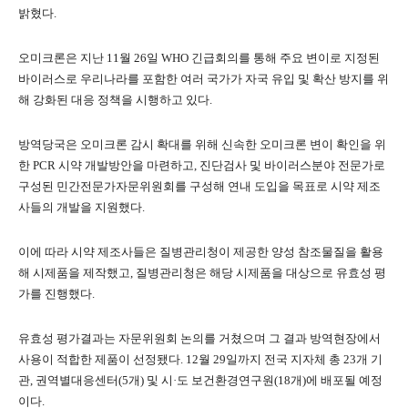
밝혔다.
오미크론은 지난 11월 26일 WHO 긴급회의를 통해 주요 변이로 지정된
바이러스로 우리나라를 포함한 여러 국가가 자국 유입 및 확산 방지를 위
해 강화된 대응 정책을 시행하고 있다.
방역당국은 오미크론 감시 확대를 위해 신속한 오미크론 변이 확인을 위
한 PCR 시약 개발방안을 마련하고, 진단검사 및 바이러스분야 전문가로
구성된 민간전문가자문위원회를 구성해 연내 도입을 목표로 시약 제조
사들의 개발을 지원했다.
이에 따라 시약 제조사들은 질병관리청이 제공한 양성 참조물질을 활용
해 시제품을 제작했고, 질병관리청은 해당 시제품을 대상으로 유효성 평
가를 진행했다.
유효성 평가결과는 자문위원회 논의를 거쳤으며 그 결과 방역현장에서
사용이 적합한 제품이 선정됐다. 12월 29일까지 전국 지자체 총 23개 기
관, 권역별대응센터(5개) 및 시·도 보건환경연구원(18개)에 배포될 예정
이다.