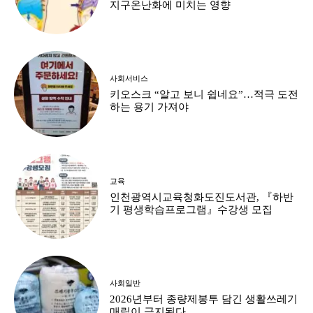
지구온난화에 미치는 영향
사회서비스
키오스크 “알고 보니 쉽네요”…적극 도전
하는 용기 가져야
교육
인천광역시교육청화도진도서관, 『하반
기 평생학습프로그램』수강생 모집
사회일반
2026년부터 종량제봉투 담긴 생활쓰레기
매립이 금지된다