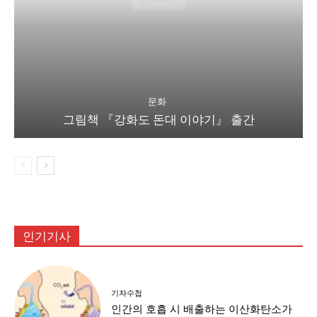
문화
그림책 『강화도 돈대 이야기』 출간
인기기사
기자수첩
인간의 호흡 시 배출하는 이산화탄소가