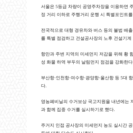
서울은 5등급 차량이 공영주차장을 이용하면 
정 거리 이하로 주행거리 운행 시 특별포인트를
전국적으로 대형 경유차와 버스 등의 불법 배
를 특별 점검하고 건설공사장의 노후 건설기계 
항만과 주변 지역의 미세먼지 저감을 위해 황 
성 화물 하역 부두의 날림먼지 점검을 강화한다
부산항·인천항·여수항·광양항·울산항 등 5대 항
다.
영농폐비닐의 수거보상 국고지원을 내년에는 지금
과 함께 집중 수거를 실시하기로 했다.
주거지 인접 공사장의 미세먼지 농도 실시간 