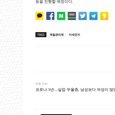
등을 진행할 예정이다.
TAGS
계절관리제
미세먼지
Naver
Faceb
공유
이전 기사
코로나 3년…실업·우울증, 남성보다 여성이 많