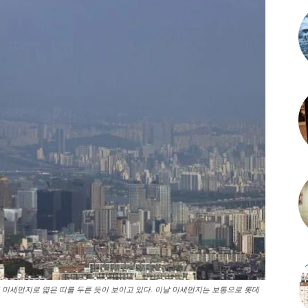
이 미세먼지로 엷은 띠를 두른 듯이 보이고 있다. 이날 미세먼지는 보통으로 롯데