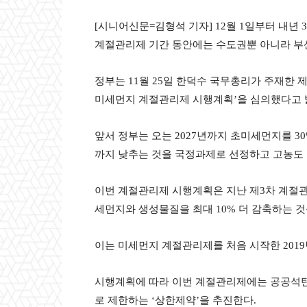
[시니어신문=김형석 기자] 12월 1일부터 내년
계절관리제 기간 동안에는 수도권뿐 아니라 부
정부는 11월 25일 한덕수 국무총리가 주재한 
미세먼지 계절관리제 시행계획’을 심의했다고 
앞서 정부는 오는 2027년까지 초미세먼지를 30%
까지 낮추는 것을 국정과제로 선정하고 고농도 
이번 계절관리제 시행계획은 지난 제3차 계절관리제
세먼지와 생성물질을 최대 10% 더 감축하는 것
이는 미세먼지 계절관리제를 처음 시작한 2019
시행계획에 따라 이번 계절관리제에는 공공석탄발전
로 제한하는 ‘상한제약’을 추진한다.