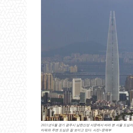
2021년 6월 경기 광주시 남한산성 서문에서 바라 본 서울 도심
타워와 주변 도심은 잘 보이고 있다. 사진=문체부