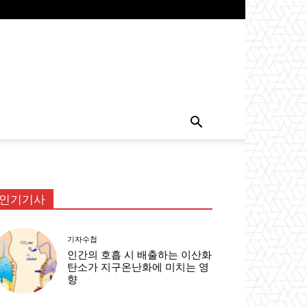
인기기사
기자수첩
인간의 호흡 시 배출하는 이산화
탄소가 지구온난화에 미치는 영
향