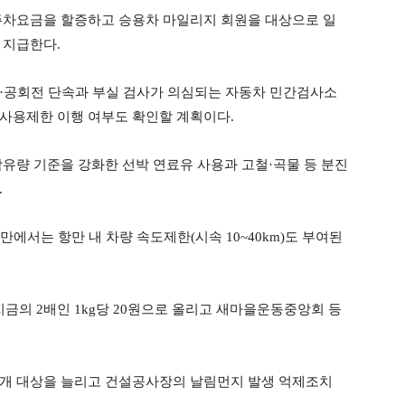
주차요금을 할증하고 승용차 마일리지 회원을 대상으로 일
 지급한다.
출·공회전 단속과 부실 검사가 의심되는 자동차 민간검사소
사용제한 이행 여부도 확인할 계획이다.
함유량 기준을 강화한 선박 연료유 사용과 고철·곡물 등 분진
.
만에서는 항만 내 차량 속도제한(시속 10~40km)도 부여된
의 2배인 1kg당 20원으로 올리고 새마을운동중앙회 등
공개 대상을 늘리고 건설공사장의 날림먼지 발생 억제조치