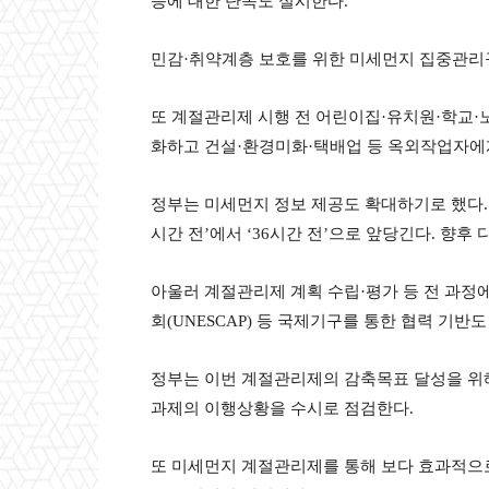
등에 대한 단속도 실시한다.
민감·취약계층 보호를 위한 미세먼지 집중관리
또 계절관리제 시행 전 어린이집·유치원·학교
화하고 건설·환경미화·택배업 등 옥외작업자에
정부는 미세먼지 정보 제공도 확대하기로 했다. 
시간 전’에서 ‘36시간 전’으로 앞당긴다. 향후
아울러 계절관리제 계획 수립·평가 등 전 과
회(UNESCAP) 등 국제기구를 통한 협력 기반
정부는 이번 계절관리제의 감축목표 달성을 위
과제의 이행상황을 수시로 점검한다.
또 미세먼지 계절관리제를 통해 보다 효과적으