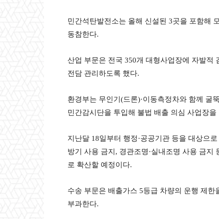
민간석탄발전소는 올해 신설된 3곳을 포함해 
동참한다.
산업 부문은 전국 350개 대형사업장에 자발
전담 관리하도록 했다.
환경부는 무인기(드론)·이동측정차와 함께 굴
민간감시단을 투입해 불법 배출 의심 사업장을
지난달 18일부터 행정·공공기관 등을 대상으로 시
방기 사용 금지, 경관조명·실내조명 사용 금지
로 확산할 예정이다.
수송 부문은 배출가스 5등급 차량의 운행 제한
부과한다.