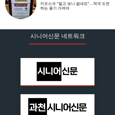
키오스크 “알고 보니 쉽네요”…적극 도전
하는 용기 가져야
시니어신문 네트워크