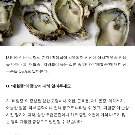
[시니어신문=김형석 기자] 미생물에 감염되어 전신에 심각한 염증 반응
을 나타내고 ‘패혈증’. 치명률이 높은 질병 중 하나인 ‘패혈증’에 대한 궁
금증을 Q&A로 알아본다.
Q. ‘패혈증’의 증상에 대해 알려주세요.
A. ‘패혈증’의 증상은 심한 고열이나 오한, 근육통, 저체온증, 의식저하,
어눌한 발음, 피부 혼탁이나 변색 등으로 나타날 수 있고, ‘패혈증’이 손상
시킨 장기에 따라, 심한 호흡곤란이나 하루 종일 소변이 거의 나오지 않
는 등의 다양한 증상으로 발현될 수 있습니다.