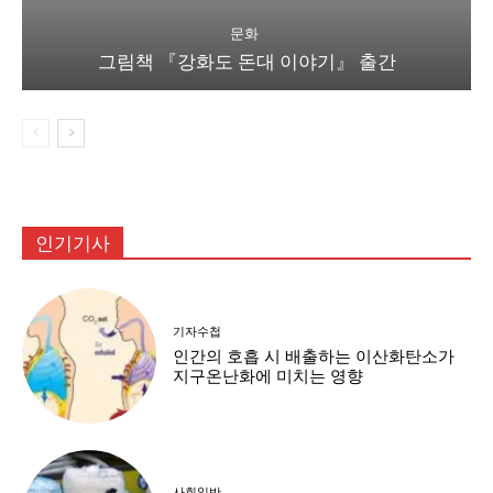
문화
그림책 『강화도 돈대 이야기』 출간
인기기사
기자수첩
인간의 호흡 시 배출하는 이산화탄소가
지구온난화에 미치는 영향
사회일반