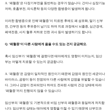
A. ‘패혈증’은 다장기부전을 동반하는 경우가 많습니다. 간이나 심장기능
저하, 호흡부전, 의식혼탁 등의 다양한 합병증이 발생하게 됩니다.
이러한 합병증으로 인해‘패혈증’이 치료된 후에도 폐 섬유화, 말기 신부
전, 간부전 등의 후유증이 남기도 하며 치료 과정에서 뇌졸중, 심근경색,
폐색전증, 사지 혈류 저하로 인한 괴사 등이 발생하기도 합니다.
Q. ‘패혈증’이 다른 사람에게 옮을 수도 있는 건지 궁금해요.
혹시 임산부가 ‘패혈증’에 걸렸다면 태아에게도 영향이 미치는지, 임산
부는 어떻게 치료할 수 있는지 궁금합니다.
A. ‘패혈증’은 감염이 일차적인 원인이기 때문에 감염의 원인인 세균이나
바이러스, 곰팡이 등이 전염되어 다른 사람에게 감염을 유발할 수 있습니
다. 그러나 감염이 전파되었다 하여도 전파된 사람의 건강 상태에 따라
‘패혈증’까지 진행되지 않을 수 있습니다.
임산부의 ‘패혈증’도 기본적으로 비임 산부의 패혈증과 동일하게 처치합
니다. 임산부의 상태는 태아에게 영향을 미칠 수 있기 때문에 산부인과