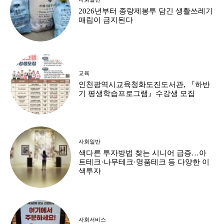
2026년부터 종량제봉투 담긴 생활쓰레기
매립이 금지된다
교육
인천광역시교육청화도진도서관, 『하반
기 평생학습프로그램』수강생 모집
사회일반
색다른 투자방법 찾는 시니어 급증…아
트테크·나무테크·명품테크 등 다양한 이
색투자
사회서비스