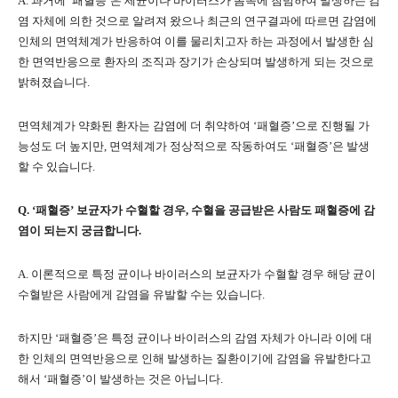
A. 과거에 ‘패혈증’은 세균이나 바이러스가 몸속에 침범하여 발생하는 감
염 자체에 의한 것으로 알려져 왔으나 최근의 연구결과에 따르면 감염에
인체의 면역체계가 반응하여 이를 물리치고자 하는 과정에서 발생한 심
한 면역반응으로 환자의 조직과 장기가 손상되며 발생하게 되는 것으로
밝혀졌습니다.
면역체계가 약화된 환자는 감염에 더 취약하여 ‘패혈증’으로 진행될 가
능성도 더 높지만, 면역체계가 정상적으로 작동하여도 ‘패혈증’은 발생
할 수 있습니다.
Q. ‘패혈증’ 보균자가 수혈할 경우, 수혈을 공급받은 사람도 패혈증에 감
염이 되는지 궁금합니다.
A. 이론적으로 특정 균이나 바이러스의 보균자가 수혈할 경우 해당 균이
수혈받은 사람에게 감염을 유발할 수는 있습니다.
하지만 ‘패혈증’은 특정 균이나 바이러스의 감염 자체가 아니라 이에 대
한 인체의 면역반응으로 인해 발생하는 질환이기에 감염을 유발한다고
해서 ‘패혈증’이 발생하는 것은 아닙니다.