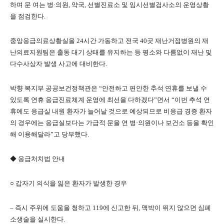
하며 문 여는 병·의원, 약국, 선별진료소 및 임시선별검사소의 운영상황
을 점검한다.
중앙응급의료상황실을 24시간 가동하고 전국 40곳 재난거점병원의 재
난의료지원팀은 출동 대기 상태를 유지하는 등 평소와 다름없이 재난 및
다수사상자 발생 사고에 대비한다.
박향 복지부 공공보건정책관은 “안전하고 편안한 추석 연휴를 보낼 수
있도록 연휴 응급진료체계 운영에 최선을 다하겠다”면서 “이번 추석 연
휴에도 응급실 내원 환자가 늘어날 것으로 예상되므로 비응급 경증 환자
의 경우에는 응급실보다는 가급적 문을 연 병·의원이나 보건소 등을 확인
해 이용해달라”고 당부했다.
◆ 응급처치법 안내
○ 갑자기 의식을 잃은 환자가 발생한 경우
– 즉시 주위에 도움을 청하고 119에 신고한 뒤, 맥박이 뛰지 않으면 심폐
소생술을 실시한다.