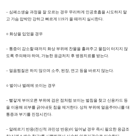
– 심폐소생술 과정을 잘 모르는 경우 무리하게 인공호흡을 시도하지 말
고 가슴 압박만 강하고 빠르게 119가 올 때까지 실시한다.
○ 화상을 입었을 경우
– 통증이 감소할 때까지 화상 부위에 찬물을 흘려주고 물집이 터지지 않
도록 주의해야 하며, 가능한 응급처치 후 병원치료를 받는다.
– 얼음찜질은 하지 않으며 소주, 된장, 연고 등을 바르지 않는다.
○ 벌이나 벌레에 쏘이는 경우
– 빨갛게 부어오른 부위에 검은 점처럼 보이는 벌침을 찾고 신용카드 등
을 이용해 피부를 긁어내듯 침을 제거한다. 상처 부위에 얼음주머니를 대
통증과 부기를 진정시킨다.
– 알레르기 반응(전신적 과민성 반응)이 일어날 경우 즉시 필요한 응급조