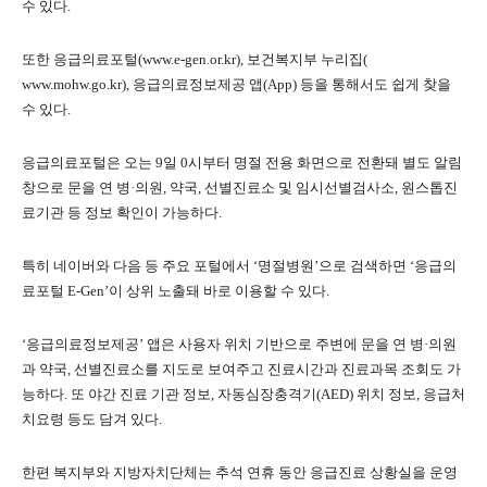
수 있다.
또한 응급의료포털(www.e-gen.or.kr), 보건복지부 누리집(
www.mohw.go.kr), 응급의료정보제공 앱(App) 등을 통해서도 쉽게 찾을
수 있다.
응급의료포털은 오는 9일 0시부터 명절 전용 화면으로 전환돼 별도 알림
창으로 문을 연 병·의원, 약국, 선별진료소 및 임시선별검사소, 원스톱진
료기관 등 정보 확인이 가능하다.
특히 네이버와 다음 등 주요 포털에서 ‘명절병원’으로 검색하면 ‘응급의
료포털 E-Gen’이 상위 노출돼 바로 이용할 수 있다.
‘응급의료정보제공’ 앱은 사용자 위치 기반으로 주변에 문을 연 병·의원
과 약국, 선별진료소를 지도로 보여주고 진료시간과 진료과목 조회도 가
능하다. 또 야간 진료 기관 정보, 자동심장충격기(AED) 위치 정보, 응급처
치요령 등도 담겨 있다.
한편 복지부와 지방자치단체는 추석 연휴 동안 응급진료 상황실을 운영