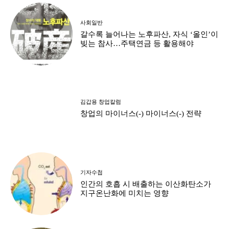
사회일반
갈수록 늘어나는 노후파산, 자식 ‘올인’이
빚는 참사…주택연금 등 활용해야
김갑용 창업칼럼
창업의 마이너스(-) 마이너스(-) 전략
기자수첩
인간의 호흡 시 배출하는 이산화탄소가
지구온난화에 미치는 영향