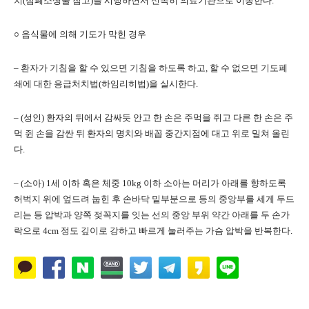
치(심폐소생술 참고)를 시행하면서 신속히 의료기관으로 이송한다.
○ 음식물에 의해 기도가 막힌 경우
– 환자가 기침을 할 수 있으면 기침을 하도록 하고, 할 수 없으면 기도폐
쇄에 대한 응급처치법(하임리히법)을 실시한다.
– (성인) 환자의 뒤에서 감싸듯 안고 한 손은 주먹을 쥐고 다른 한 손은 주
먹 쥔 손을 감싼 뒤 환자의 명치와 배꼽 중간지점에 대고 위로 밀쳐 올린
다.
– (소아) 1세 이하 혹은 체중 10kg 이하 소아는 머리가 아래를 향하도록
허벅지 위에 엎드려 눕힌 후 손바닥 밑부분으로 등의 중앙부를 세게 두드
리는 등 압박과 양쪽 젖꼭지를 잇는 선의 중앙 부위 약간 아래를 두 손가
락으로 4cm 정도 깊이로 강하고 빠르게 눌러주는 가슴 압박을 반복한다.