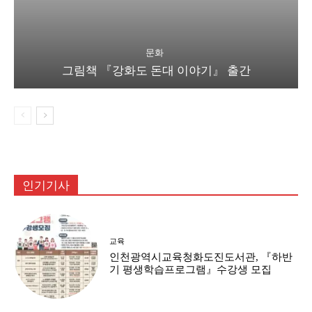
문화
그림책 『강화도 돈대 이야기』 출간
인기기사
교육
인천광역시교육청화도진도서관, 『하반
기 평생학습프로그램』수강생 모집