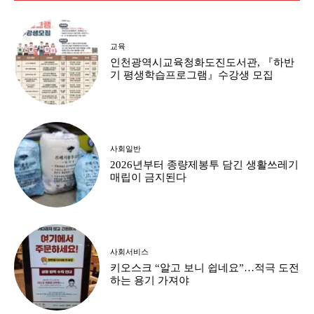
교육
인천광역시교육청화도진도서관, 『하반
기 평생학습프로그램』수강생 모집
사회일반
2026년부터 종량제봉투 담긴 생활쓰레기
매립이 금지된다
사회서비스
키오스크 “알고 보니 쉽네요”…적극 도전
하는 용기 가져야