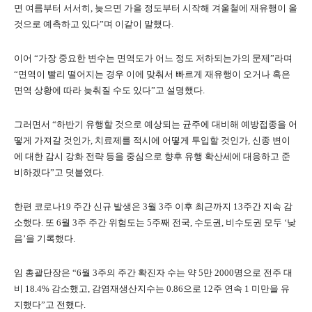
면 여름부터 서서히, 늦으면 가을 정도부터 시작해 겨울철에 재유행이 올
것으로 예측하고 있다”며 이같이 말했다.
이어 “가장 중요한 변수는 면역도가 어느 정도 저하되는가의 문제”라며
“면역이 빨리 떨어지는 경우 이에 맞춰서 빠르게 재유행이 오거나 혹은
면역 상황에 따라 늦춰질 수도 있다”고 설명했다.
그러면서 “하반기 유행할 것으로 예상되는 균주에 대비해 예방접종을 어
떻게 가져갈 것인가, 치료제를 적시에 어떻게 투입할 것인가, 신종 변이
에 대한 감시 강화 전략 등을 중심으로 향후 유행 확산세에 대응하고 준
비하겠다”고 덧붙였다.
한편 코로나19 주간 신규 발생은 3월 3주 이후 최근까지 13주간 지속 감
소했다. 또 6월 3주 주간 위험도는 5주째 전국, 수도권, 비수도권 모두 ‘낮
음’을 기록했다.
임 총괄단장은 “6월 3주의 주간 확진자 수는 약 5만 2000명으로 전주 대
비 18.4% 감소했고, 감염재생산지수는 0.86으로 12주 연속 1 미만을 유
지했다”고 전했다.