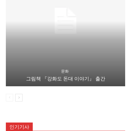
문화
그림책 『강화도 돈대 이야기』 출간
인기기사