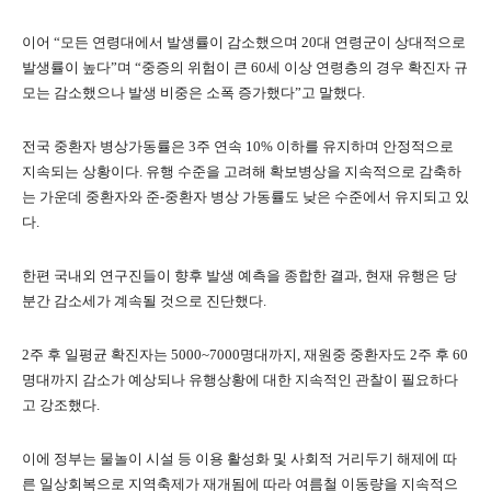
이어 “모든 연령대에서 발생률이 감소했으며 20대 연령군이 상대적으로
발생률이 높다”며 “중증의 위험이 큰 60세 이상 연령층의 경우 확진자 규
모는 감소했으나 발생 비중은 소폭 증가했다”고 말했다.
전국 중환자 병상가동률은 3주 연속 10% 이하를 유지하며 안정적으로
지속되는 상황이다. 유행 수준을 고려해 확보병상을 지속적으로 감축하
는 가운데 중환자와 준-중환자 병상 가동률도 낮은 수준에서 유지되고 있
다.
한편 국내외 연구진들이 향후 발생 예측을 종합한 결과, 현재 유행은 당
분간 감소세가 계속될 것으로 진단했다.
2주 후 일평균 확진자는 5000~7000명대까지, 재원중 중환자도 2주 후 60
명대까지 감소가 예상되나 유행상황에 대한 지속적인 관찰이 필요하다
고 강조했다.
이에 정부는 물놀이 시설 등 이용 활성화 및 사회적 거리두기 해제에 따
른 일상회복으로 지역축제가 재개됨에 따라 여름철 이동량을 지속적으