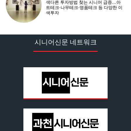
색다른 투자방법 찾는 시니어 급증…아
트테크·나무테크·명품테크 등 다양한 이
색투자
시니어신문 네트워크