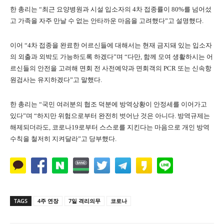
한 총리는 “최근 요양병원과 시설 입소자의 4차 접종률이 80%를 넘어섰
고 가족을 자주 만날 수 없는 안타까운 마음을 고려했다”고 설명했다.
이어 “4차 접종을 완료한 어르신들에 대해서는 현재 금지돼 있는 입소자
의 외출과 외박도 가능하도록 하겠다”며 “다만, 함께 모여 생활하시는 어
르신들의 안전을 고려해 면회 전 사전예약과 면회객의 PCR 또는 신속항
원검사는 유지하겠다”고 말했다.
한 총리는 “국민 여러분의 협조 덕분에 방역상황이 안정세를 이어가고
있다”며 “하지만 위험으로부터 완전히 벗어난 것은 아니다. 방역규제는
해제되더라도, 코로나19로부터 스스로를 지킨다는 마음으로 개인 방역
수칙을 철저히 지켜달라”고 당부했다.
TAGS
4주 연장
7일 격리의무
코로나