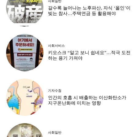
사회일반
갈수록 늘어나는 노후파산, 자식 ‘올인’이
빚는 참사…주택연금 등 활용해야
사회서비스
키오스크 “알고 보니 쉽네요”…적극 도전
하는 용기 가져야
기자수첩
인간의 호흡 시 배출하는 이산화탄소가
지구온난화에 미치는 영향
사회일반