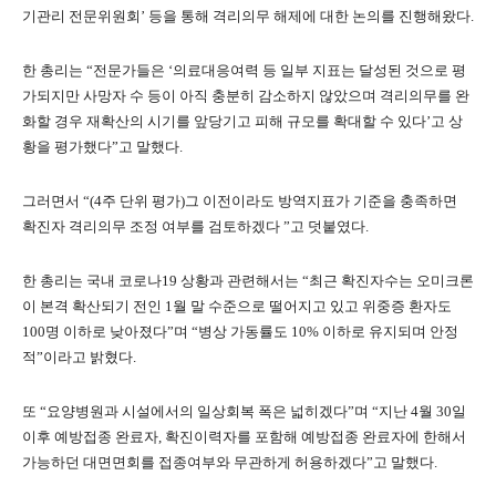
기관리 전문위원회’ 등을 통해 격리의무 해제에 대한 논의를 진행해왔다.
한 총리는 “전문가들은 ‘의료대응여력 등 일부 지표는 달성된 것으로 평
가되지만 사망자 수 등이 아직 충분히 감소하지 않았으며 격리의무를 완
화할 경우 재확산의 시기를 앞당기고 피해 규모를 확대할 수 있다’고 상
황을 평가했다”고 말했다.
그러면서 “(4주 단위 평가)그 이전이라도 방역지표가 기준을 충족하면
확진자 격리의무 조정 여부를 검토하겠다 ”고 덧붙였다.
한 총리는 국내 코로나19 상황과 관련해서는 “최근 확진자수는 오미크론
이 본격 확산되기 전인 1월 말 수준으로 떨어지고 있고 위중증 환자도
100명 이하로 낮아졌다”며 “병상 가동률도 10% 이하로 유지되며 안정
적”이라고 밝혔다.
또 “요양병원과 시설에서의 일상회복 폭은 넓히겠다”며 “지난 4월 30일
이후 예방접종 완료자, 확진이력자를 포함해 예방접종 완료자에 한해서
가능하던 대면면회를 접종여부와 무관하게 허용하겠다”고 말했다.