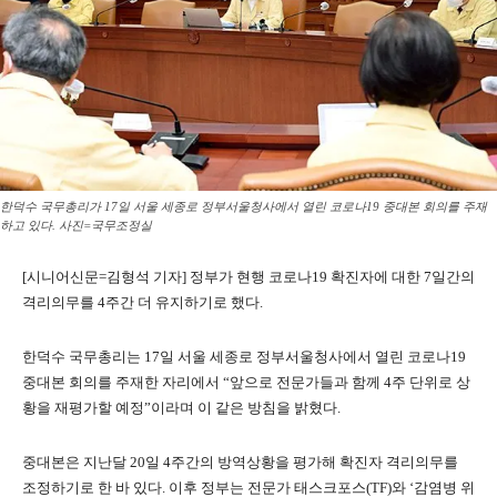
한덕수 국무총리가 17일 서울 세종로 정부서울청사에서 열린 코로나19 중대본 회의를 주재
하고 있다. 사진=국무조정실
[시니어신문=김형석 기자] 정부가 현행 코로나19 확진자에 대한 7일간의
격리의무를 4주간 더 유지하기로 했다.
한덕수 국무총리는 17일 서울 세종로 정부서울청사에서 열린 코로나19
중대본 회의를 주재한 자리에서 “앞으로 전문가들과 함께 4주 단위로 상
황을 재평가할 예정”이라며 이 같은 방침을 밝혔다.
중대본은 지난달 20일 4주간의 방역상황을 평가해 확진자 격리의무를
조정하기로 한 바 있다. 이후 정부는 전문가 태스크포스(TF)와 ‘감염병 위