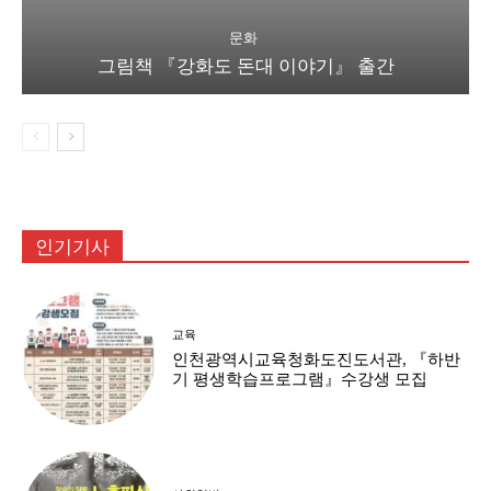
문화
그림책 『강화도 돈대 이야기』 출간
인기기사
교육
인천광역시교육청화도진도서관, 『하반
기 평생학습프로그램』수강생 모집