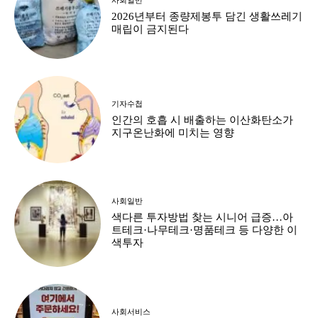
2026년부터 종량제봉투 담긴 생활쓰레기
매립이 금지된다
기자수첩
인간의 호흡 시 배출하는 이산화탄소가
지구온난화에 미치는 영향
사회일반
색다른 투자방법 찾는 시니어 급증…아
트테크·나무테크·명품테크 등 다양한 이
색투자
사회서비스