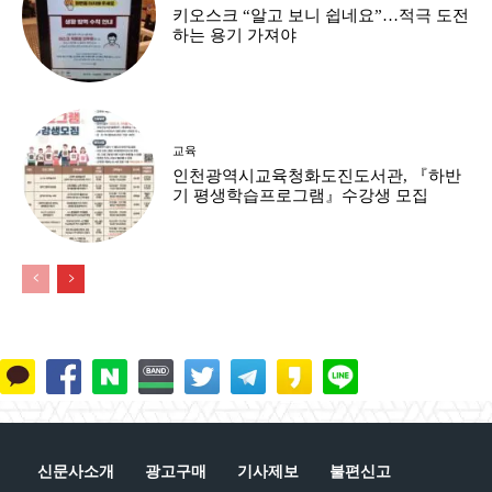
키오스크 “알고 보니 쉽네요”…적극 도전
하는 용기 가져야
교육
인천광역시교육청화도진도서관, 『하반
기 평생학습프로그램』수강생 모집
신문사소개
광고구매
기사제보
불편신고