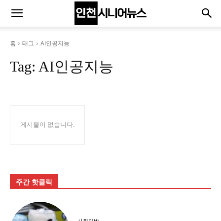
홈
태그
AI인공지능
Tag:
AI인공지능
게시물이 없습니다.
주간 핫클릭
사회일반