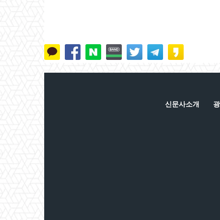
신문사소개
광