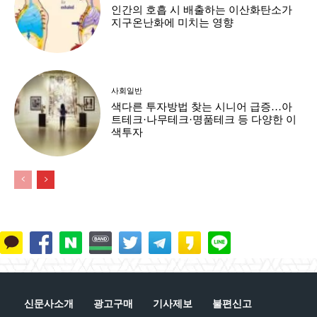
인간의 호흡 시 배출하는 이산화탄소가
지구온난화에 미치는 영향
사회일반
색다른 투자방법 찾는 시니어 급증…아
트테크·나무테크·명품테크 등 다양한 이
색투자
신문사소개
광고구매
기사제보
불편신고