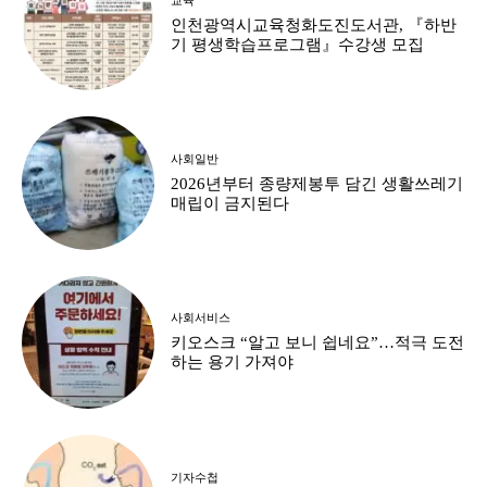
인천광역시교육청화도진도서관, 『하반
기 평생학습프로그램』수강생 모집
사회일반
2026년부터 종량제봉투 담긴 생활쓰레기
매립이 금지된다
사회서비스
키오스크 “알고 보니 쉽네요”…적극 도전
하는 용기 가져야
기자수첩