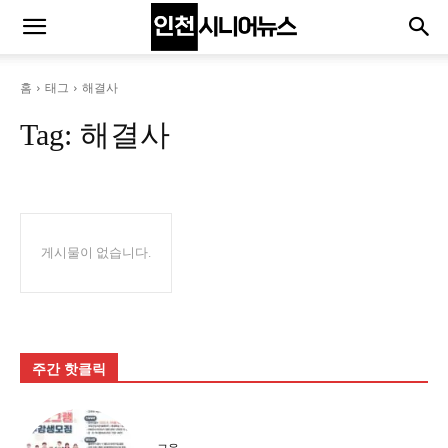
홈
태그
해결사
Tag:
해결사
게시물이 없습니다.
주간 핫클릭
교육