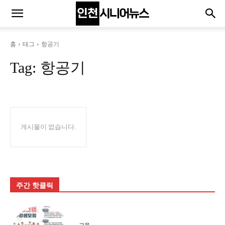
홈
태그
항공기
Tag:
항공기
게시물이 없습니다.
주간 핫클릭
교육