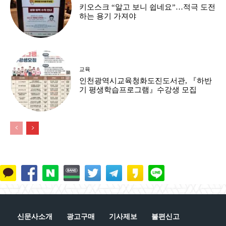
키오스크 “알고 보니 쉽네요”…적극 도전
하는 용기 가져야
교육
인천광역시교육청화도진도서관, 『하반
기 평생학습프로그램』수강생 모집
신문사소개
광고구매
기사제보
불편신고