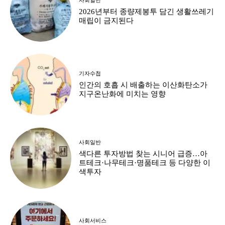
2026년부터 종량제봉투 담긴 생활쓰레기
매립이 금지된다
기자수첩
인간의 호흡 시 배출하는 이산화탄소가
지구온난화에 미치는 영향
사회일반
색다른 투자방법 찾는 시니어 급증…아
트테크·나무테크·명품테크 등 다양한 이
색투자
사회서비스