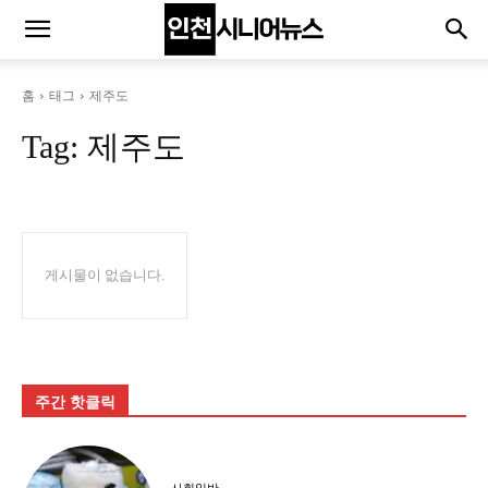
홈
태그
제주도
Tag:
제주도
게시물이 없습니다.
주간 핫클릭
사회일반