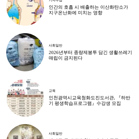
인간의 호흡 시 배출하는 이산화탄소가
지구온난화에 미치는 영향
사회일반
2026년부터 종량제봉투 담긴 생활쓰레기
매립이 금지된다
교육
인천광역시교육청화도진도서관, 『하반
기 평생학습프로그램』수강생 모집
사회일반