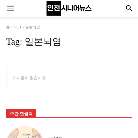
홈
태그
일본뇌염
Tag:
일본뇌염
게시물이 없습니다.
주간 핫클릭
기자수첩