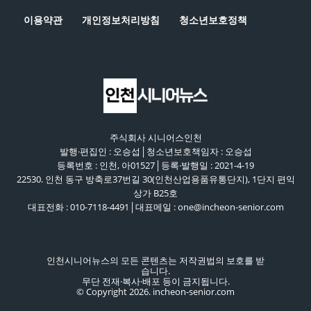
이용약관
개인정보처리방침
청소년보호정책
주식회사 시니어스인천
발행·편집인 : 오승섭│청소년보호책임자 : 오승섭
등록번호 : 인천, 아01527│등록·발행일 : 2021-4-19
22530. 인천 동구 방축로37번길 30(인천산업용품유통단지), 1단지 편익
상가 B25호
대표전화 : 010-7118-4491│대표메일 : one@incheon-senior.com
인천시니어뉴스의 모든 콘텐츠는 저작권법의 보호를 받
습니다.
무단 전재·복사·배포 등이 금지됩니다.
© Copyright 2026. incheon-senior.com