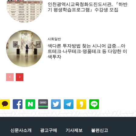
인천광역시교육청화도진도서관, 『하반
기 평생학습프로그램』수강생 모집
사회일반
색다른 투자방법 찾는 시니어 급증…아
트테크·나무테크·명품테크 등 다양한 이
색투자
신문사소개
광고구매
기사제보
불편신고