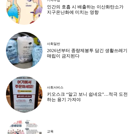
인간의 호흡 시 배출하는 이산화탄소가
지구온난화에 미치는 영향
사회일반
2026년부터 종량제봉투 담긴 생활쓰레기
매립이 금지된다
사회서비스
키오스크 “알고 보니 쉽네요”…적극 도전
하는 용기 가져야
교육