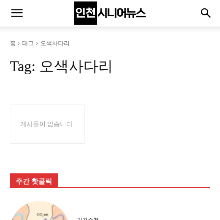
홈
태그
오색사다리
Tag:
오색사다리
게시물이 없습니다.
주간 핫클릭
기자수첩