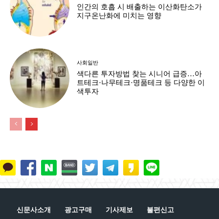
인간의 호흡 시 배출하는 이산화탄소가
지구온난화에 미치는 영향
사회일반
색다른 투자방법 찾는 시니어 급증…아
트테크·나무테크·명품테크 등 다양한 이
색투자
신문사소개
광고구매
기사제보
불편신고