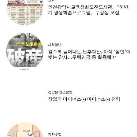
인천광역시교육청화도진도서관, 『하반
기 평생학습프로그램』수강생 모집
사회일반
갈수록 늘어나는 노후파산, 자식 ‘올인’이
빚는 참사…주택연금 등 활용해야
김갑용 창업칼럼
창업의 마이너스(-) 마이너스(-) 전략
기자수첩