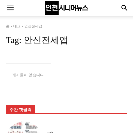
홈
태그
안신전세앱
Tag:
안신전세앱
게시물이 없습니다.
주간 핫클릭
교육