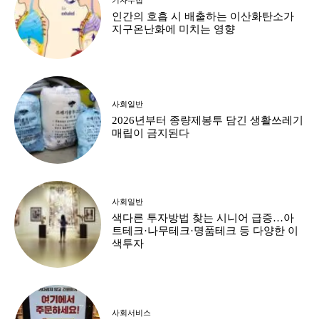
인간의 호흡 시 배출하는 이산화탄소가
지구온난화에 미치는 영향
사회일반
2026년부터 종량제봉투 담긴 생활쓰레기
매립이 금지된다
사회일반
색다른 투자방법 찾는 시니어 급증…아
트테크·나무테크·명품테크 등 다양한 이
색투자
사회서비스