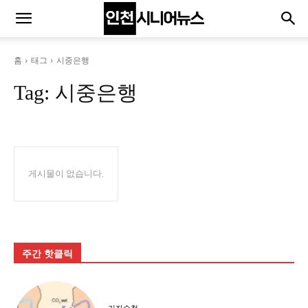
홈
태그
시중은행
Tag:
시중은행
게시물이 없습니다.
주간 핫클릭
기자수첩