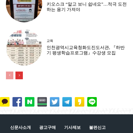
키오스크 “알고 보니 쉽네요”…적극 도전
하는 용기 가져야
교육
인천광역시교육청화도진도서관, 『하반
기 평생학습프로그램』수강생 모집
신문사소개
광고구매
기사제보
불편신고