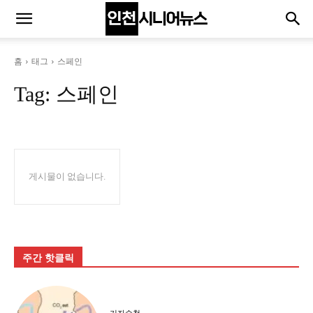
홈
태그
스페인
Tag:
스페인
게시물이 없습니다.
주간 핫클릭
기자수첩