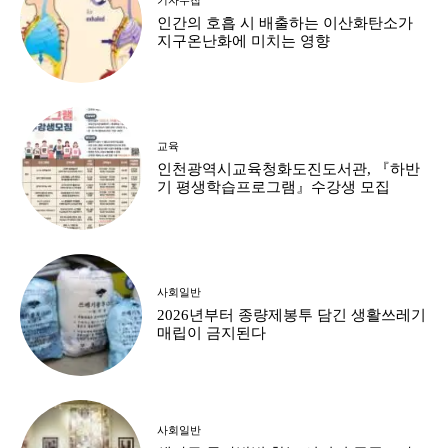
인간의 호흡 시 배출하는 이산화탄소가
지구온난화에 미치는 영향
교육
인천광역시교육청화도진도서관, 『하반
기 평생학습프로그램』수강생 모집
사회일반
2026년부터 종량제봉투 담긴 생활쓰레기
매립이 금지된다
사회일반