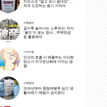
키오스크 “알고 보니 쉽네요”…
적극 도전하는 용기 가져야
사회일반
갈수록 늘어나는 노후파산, 자식
‘올인’이 빚는 참사…주택연금
등 활용해야
기자수첩
인간의 호흡 시 배출하는 이산화
탄소가 지구온난화에 미치는 영
향
사회일반
2026년부터 종량제봉투 담긴 생
활쓰레기 매립이 금지된다