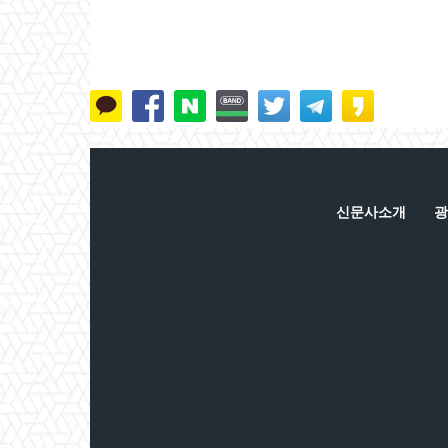
신문사소개
광