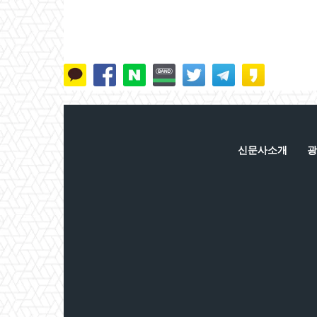
신문사소개
광