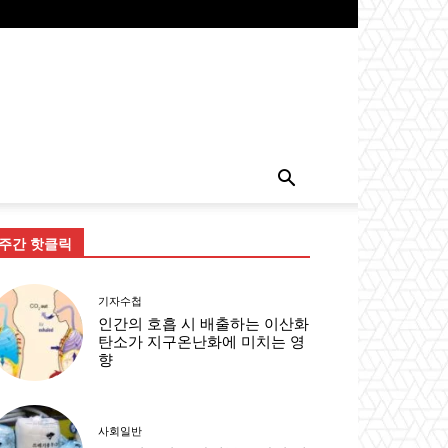
주간 핫클릭
기자수첩
인간의 호흡 시 배출하는 이산화
탄소가 지구온난화에 미치는 영
향
사회일반