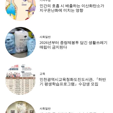
인간의 호흡 시 배출하는 이산화탄소가
지구온난화에 미치는 영향
사회일반
2026년부터 종량제봉투 담긴 생활쓰레기
매립이 금지된다
교육
인천광역시교육청화도진도서관, 『하반
기 평생학습프로그램』수강생 모집
사회일반