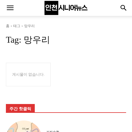
홈
태그
망우리
Tag:
망우리
게시물이 없습니다.
주간 핫클릭
기자수첩