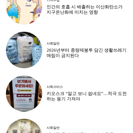
인간의 호흡 시 배출하는 이산화탄소가
지구온난화에 미치는 영향
사회일반
2026년부터 종량제봉투 담긴 생활쓰레기
매립이 금지된다
사회서비스
키오스크 “알고 보니 쉽네요”…적극 도전
하는 용기 가져야
사회일반