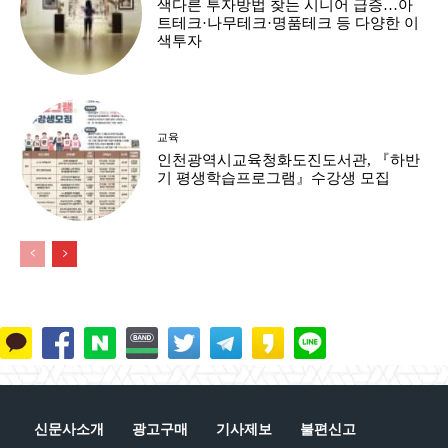
색다른 투자방법 찾는 시니어 급증…아
트테크·나무테크·명품테크 등 다양한 이
색투자
교육
인천광역시교육청화도진도서관, 『하반
기 평생학습프로그램』수강생 모집
신문사소개
광고구매
기사제보
불편신고