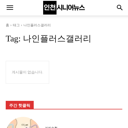
홈
태그
나인플러스갤러리
Tag:
나인플러스갤러리
게시물이 없습니다.
주간 핫클릭
기자수첩