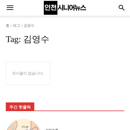
홈
태그
김영수
Tag:
김영수
게시물이 없습니다.
주간 핫클릭
기자수첩