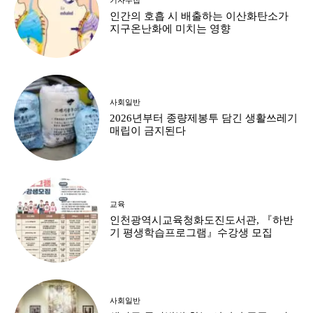
인간의 호흡 시 배출하는 이산화탄소가
지구온난화에 미치는 영향
사회일반
2026년부터 종량제봉투 담긴 생활쓰레기
매립이 금지된다
교육
인천광역시교육청화도진도서관, 『하반
기 평생학습프로그램』수강생 모집
사회일반