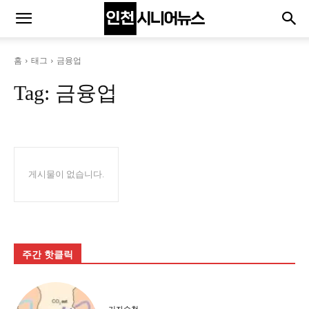
홈
태그
금융업
Tag:
금융업
게시물이 없습니다.
주간 핫클릭
기자수첩