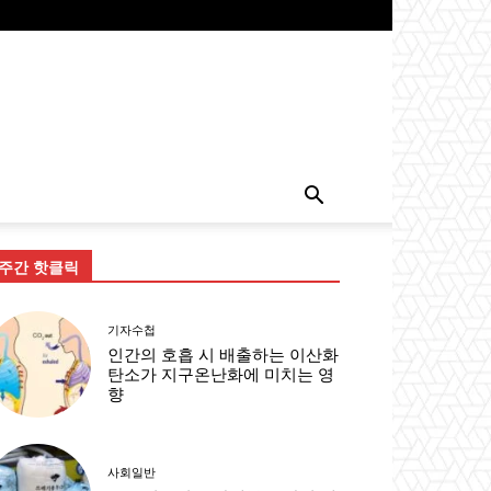
주간 핫클릭
기자수첩
인간의 호흡 시 배출하는 이산화
탄소가 지구온난화에 미치는 영
향
사회일반