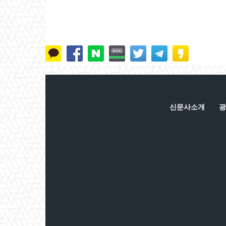
신문사소개
광