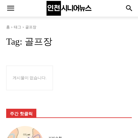
홈
태그
골프장
Tag:
골프장
게시물이 없습니다.
주간 핫클릭
기자수첩