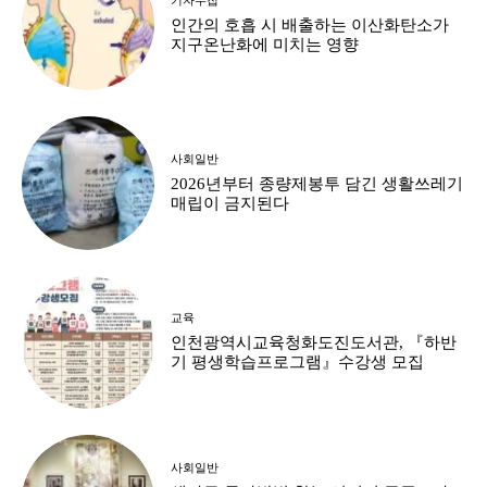
인간의 호흡 시 배출하는 이산화탄소가
지구온난화에 미치는 영향
사회일반
2026년부터 종량제봉투 담긴 생활쓰레기
매립이 금지된다
교육
인천광역시교육청화도진도서관, 『하반
기 평생학습프로그램』수강생 모집
사회일반