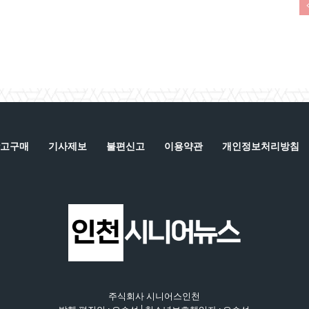
고구매
기사제보
불편신고
이용약관
개인정보처리방침
주식회사 시니어스인천