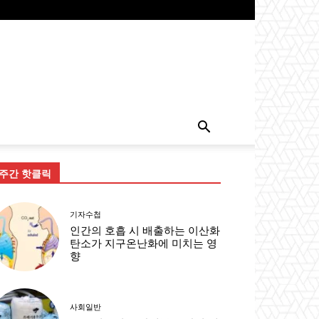
주간 핫클릭
기자수첩
인간의 호흡 시 배출하는 이산화
탄소가 지구온난화에 미치는 영
향
사회일반