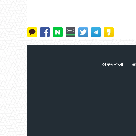
신문사소개
광