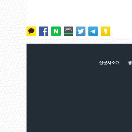
신문사소개
광