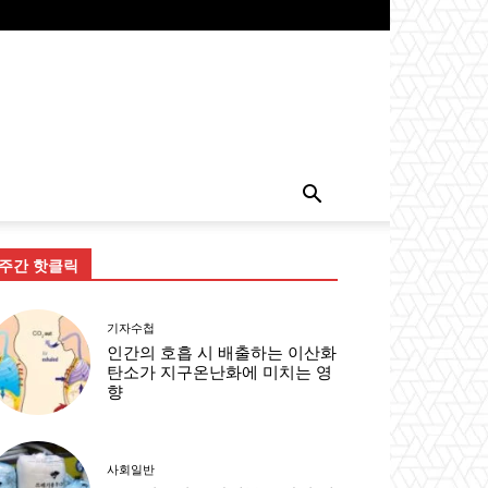
주간 핫클릭
기자수첩
인간의 호흡 시 배출하는 이산화
탄소가 지구온난화에 미치는 영
향
사회일반