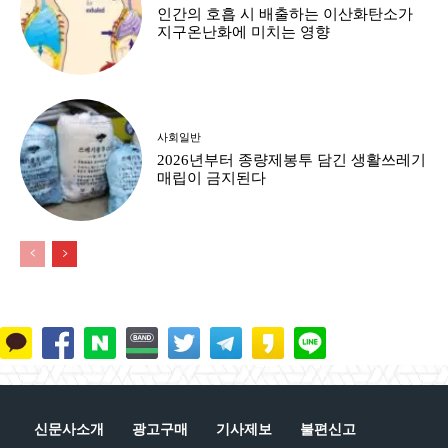
인간의 호흡 시 배출하는 이산화탄소가
지구온난화에 미치는 영향
사회일반
2026년부터 종량제봉투 담긴 생활쓰레기
매립이 금지된다
신문사소개
광고구매
기사제보
불편신고