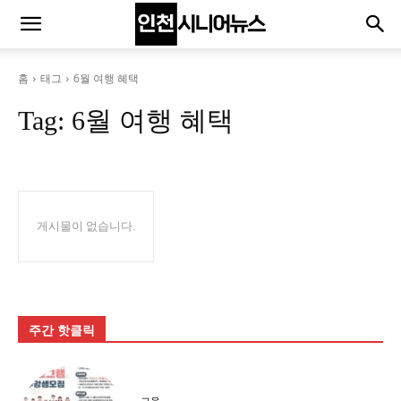
홈
태그
6월 여행 혜택
Tag:
6월 여행 혜택
게시물이 없습니다.
주간 핫클릭
교육