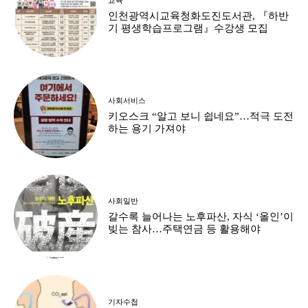
인천광역시교육청화도진도서관, 『하반
기 평생학습프로그램』수강생 모집
사회서비스
키오스크 “알고 보니 쉽네요”…적극 도전
하는 용기 가져야
사회일반
갈수록 늘어나는 노후파산, 자식 ‘올인’이
빚는 참사…주택연금 등 활용해야
기자수첩