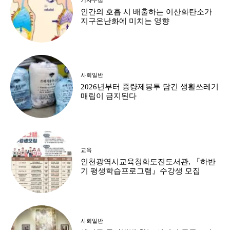
인간의 호흡 시 배출하는 이산화탄소가
지구온난화에 미치는 영향
사회일반
2026년부터 종량제봉투 담긴 생활쓰레기
매립이 금지된다
교육
인천광역시교육청화도진도서관, 『하반
기 평생학습프로그램』수강생 모집
사회일반