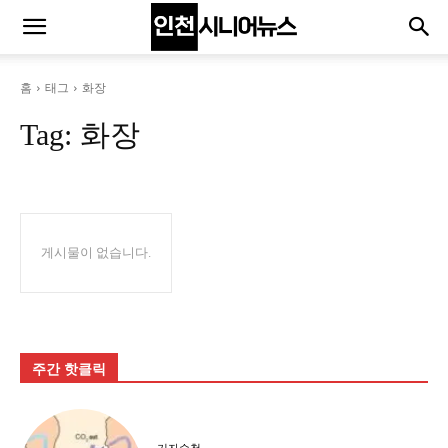
홈
태그
화장
Tag:
화장
게시물이 없습니다.
주간 핫클릭
기자수첩