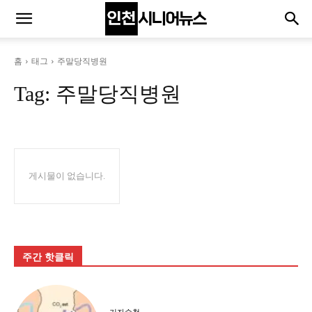
홈
태그
주말당직병원
Tag:
주말당직병원
게시물이 없습니다.
주간 핫클릭
기자수첩