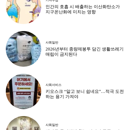
인간의 호흡 시 배출하는 이산화탄소가
지구온난화에 미치는 영향
사회일반
2026년부터 종량제봉투 담긴 생활쓰레기
매립이 금지된다
사회서비스
키오스크 “알고 보니 쉽네요”…적극 도전
하는 용기 가져야
사회일반